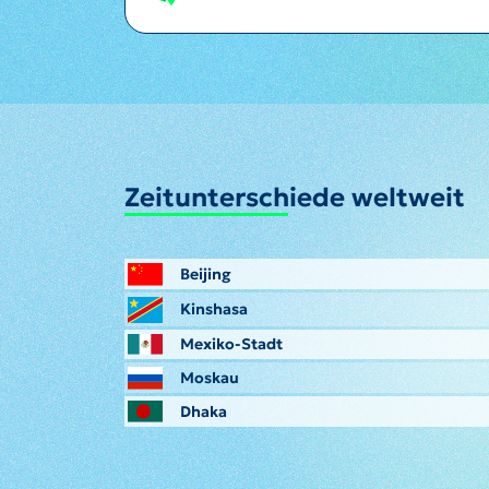
Zeitunterschiede weltweit
Beijing
Kinshasa
Mexiko-Stadt
Moskau
Dhaka