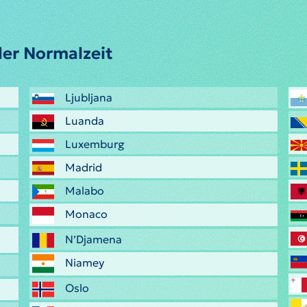
er Normalzeit
Ljubljana
Luanda
Luxemburg
Madrid
Malabo
Monaco
N’Djamena
Niamey
Oslo