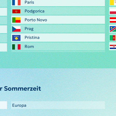
Paris
Podgorica
Porto Novo
Prag
Pristina
Rom
er Sommerzeit
Europa