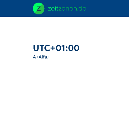
UTC+01:00
A (Alfa)