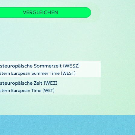
VERGLEICHEN
steuropäische Sommerzeit (WESZ)
tern European Summer Time (WEST)
steuropäische Zeit (WEZ)
tern European Time (WET)