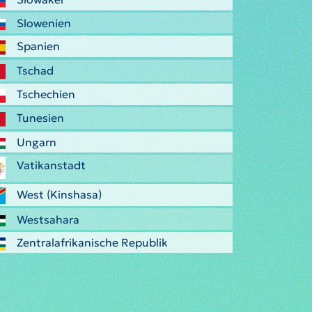
Slowenien
Spanien
Tschad
Tschechien
Tunesien
Ungarn
Vatikanstadt
West (Kinshasa)
Westsahara
Zentralafrikanische Republik