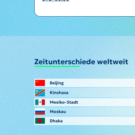
Zeitunterschiede weltweit
Beijing
Kinshasa
Mexiko-Stadt
Moskau
Dhaka