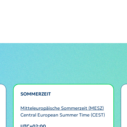
SOMMERZEIT
AKTIV
Mitteleuropäische Sommerzeit (MESZ)
Central European Summer Time (CEST)
UTC+02:00