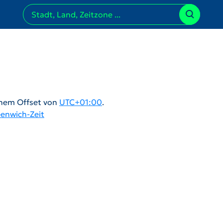
nem Offset von
UTC+01:00
.
eenwich-Zeit