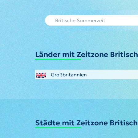
Länder mit Zeitzone Britis
Großbritannien
Städte mit Zeitzone Britis