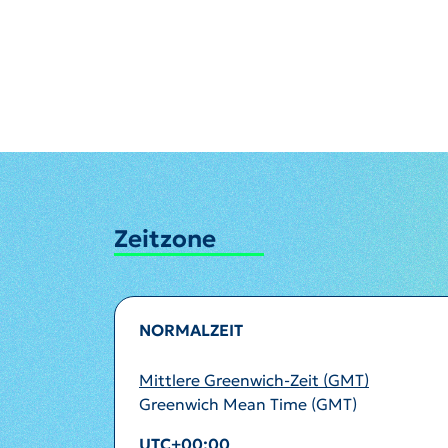
Zeitzone
NORMALZEIT
Mittlere Greenwich-Zeit (GMT)
Greenwich Mean Time (GMT)
UTC+00:00