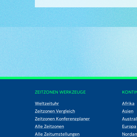
ZEITZONEN WERKZEUGE
KONTI
Weltzeituhr
Afrika
Zeitzonen Vergleich
Asien
Zeitzonen Konferenzplaner
Austral
Alle Zeitzonen
Europa
Alle Zeitumstellungen
Nordam