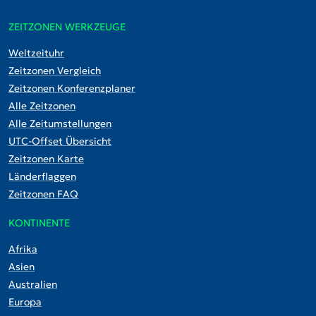
ZEITZONEN WERKZEUGE
Weltzeituhr
Zeitzonen Vergleich
Zeitzonen Konferenzplaner
Alle Zeitzonen
Alle Zeitumstellungen
UTC-Offset Übersicht
Zeitzonen Karte
Länderflaggen
Zeitzonen FAQ
KONTINENTE
Afrika
Asien
Australien
Europa