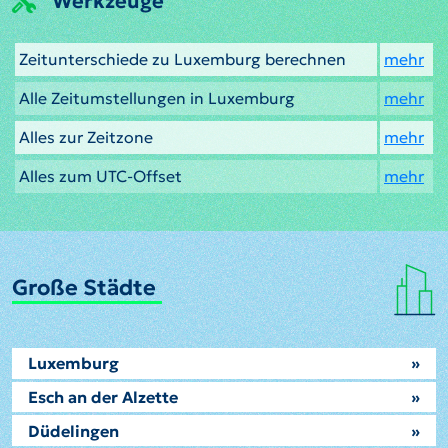
Werkzeuge
Zeitunterschiede zu Luxemburg berechnen
mehr
Alle Zeitumstellungen in Luxemburg
mehr
Alles zur Zeitzone
mehr
Alles zum UTC-Offset
mehr
Große Städte
Luxemburg
»
Esch an der Alzette
»
Düdelingen
»