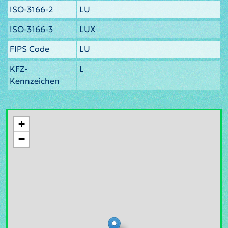
ISO-3166-2
LU
ISO-3166-3
LUX
FIPS Code
LU
KFZ-
L
Kennzeichen
+
−