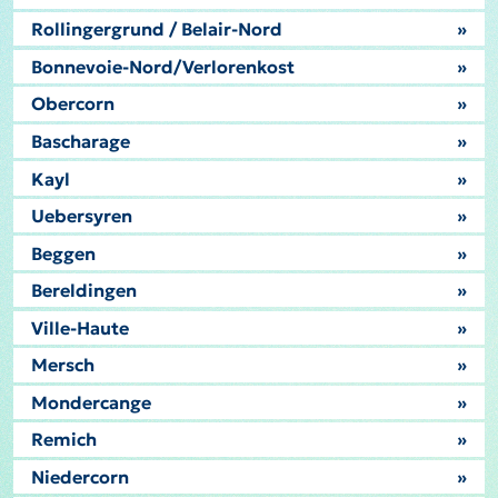
Rollingergrund / Belair-Nord
»
Bonnevoie-Nord/Verlorenkost
»
Obercorn
»
Bascharage
»
Kayl
»
Uebersyren
»
Beggen
»
Bereldingen
»
Ville-Haute
»
Mersch
»
Mondercange
»
Remich
»
Niedercorn
»