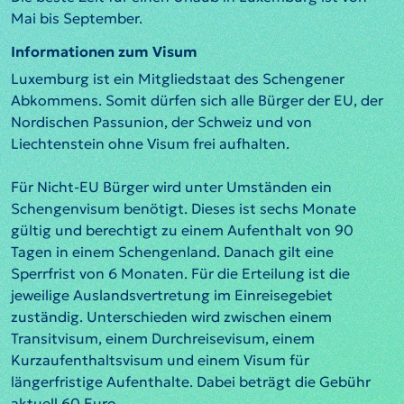
Mai bis September.
Informationen zum Visum
Luxemburg ist ein Mitgliedstaat des Schengener
Abkommens. Somit dürfen sich alle Bürger der EU, der
Nordischen Passunion, der Schweiz und von
Liechtenstein ohne Visum frei aufhalten.
Für Nicht-EU Bürger wird unter Umständen ein
Schengenvisum benötigt. Dieses ist sechs Monate
gültig und berechtigt zu einem Aufenthalt von 90
Tagen in einem Schengenland. Danach gilt eine
Sperrfrist von 6 Monaten. Für die Erteilung ist die
jeweilige Auslandsvertretung im Einreisegebiet
zuständig. Unterschieden wird zwischen einem
Transitvisum, einem Durchreisevisum, einem
Kurzaufenthaltsvisum und einem Visum für
längerfristige Aufenthalte. Dabei beträgt die Gebühr
aktuell 60 Euro.