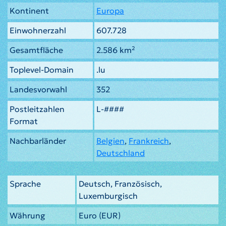
Kontinent
Europa
Einwohnerzahl
607.728
Gesamtfläche
2.586 km²
Toplevel-Domain
.lu
Landesvorwahl
352
Postleitzahlen
L-####
Format
Nachbarländer
Belgien
,
Frankreich
,
Deutschland
Sprache
Deutsch, Französisch,
Luxemburgisch
Währung
Euro (EUR)