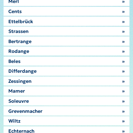
Merl
»
Cents
»
Ettelbrück
»
Strassen
»
Bertrange
»
Rodange
»
Beles
»
Differdange
»
Zessingen
»
Mamer
»
Soleuvre
»
Grevenmacher
»
Wiltz
»
Echternach
»