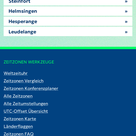
Steinfort
»
Helmsingen
»
Hesperange
»
Leudelange
»
ZEITZONEN WERKZEUGE
Weltzeituhr
Zeitzonen Vergleich
Zeitzonen Konferenzplaner
Alle Zeitzonen
Alle Zeitumstellungen
UTC-Offset Übersicht
Zeitzonen Karte
Länderflaggen
Zeitzonen FAQ