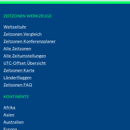
ZEITZONEN WERKZEUGE
Weltzeituhr
Zeitzonen Vergleich
Zeitzonen Konferenzplaner
Alle Zeitzonen
Alle Zeitumstellungen
UTC-Offset Übersicht
Zeitzonen Karte
Länderflaggen
Zeitzonen FAQ
KONTINENTE
Afrika
Asien
Australien
Europa