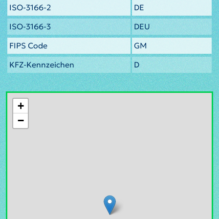
ISO-3166-2
DE
ISO-3166-3
DEU
FIPS Code
GM
KFZ-Kennzeichen
D
+
−