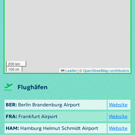
200 km
100 mi
Leaflet
|
©
OpenStreetMap contributors
Flughäfen
BER:
Berlin Brandenburg Airport
Website
FRA:
Frankfurt Airport
Website
HAM:
Hamburg Helmut Schmidt Airport
Website