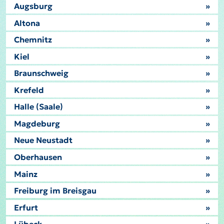
Augsburg
»
Altona
»
Chemnitz
»
Kiel
»
Braunschweig
»
Krefeld
»
Halle (Saale)
»
Magdeburg
»
Neue Neustadt
»
Oberhausen
»
Mainz
»
Freiburg im Breisgau
»
Erfurt
»