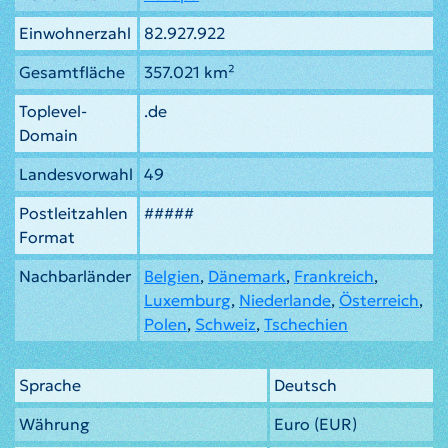
Einwohnerzahl
82.927.922
Gesamtfläche
357.021 km²
Toplevel-
.de
Domain
Landesvorwahl
49
Postleitzahlen
#####
Format
Nachbarländer
Belgien
,
Dänemark
,
Frankreich
,
Luxemburg
,
Niederlande
,
Österreich
,
Polen
,
Schweiz
,
Tschechien
Sprache
Deutsch
Währung
Euro (EUR)