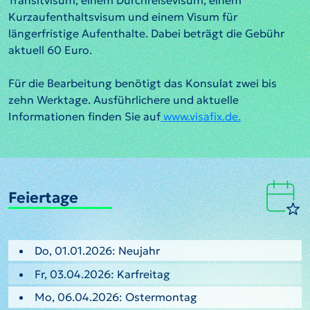
Transitvisum, einem Durchreisevisum, einem
Kurzaufenthaltsvisum und einem Visum für
längerfristige Aufenthalte. Dabei beträgt die Gebühr
aktuell 60 Euro.
Für die Bearbeitung benötigt das Konsulat zwei bis
zehn Werktage. Ausführlichere und aktuelle
Informationen finden Sie auf
www.visafix.de.
Feiertage
Do, 01.01.2026: Neujahr
Fr, 03.04.2026: Karfreitag
Mo, 06.04.2026: Ostermontag