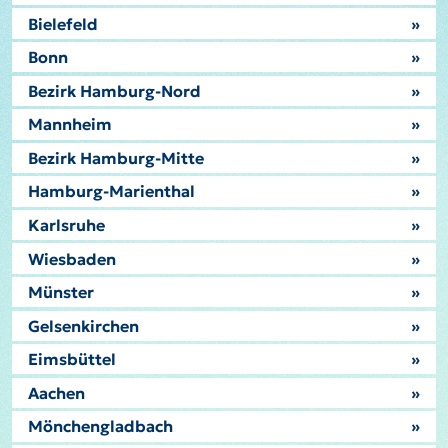
Bielefeld
»
Bonn
»
Bezirk Hamburg-Nord
»
Mannheim
»
Bezirk Hamburg-Mitte
»
Hamburg-Marienthal
»
Karlsruhe
»
Wiesbaden
»
Münster
»
Gelsenkirchen
»
Eimsbüttel
»
Aachen
»
Mönchengladbach
»