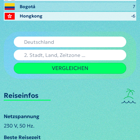
Bogotá
7
Hongkong
-6
VERGLEICHEN
Reiseinfos
Netzspannung
230 V, 50 Hz.
Beste Reisezeit