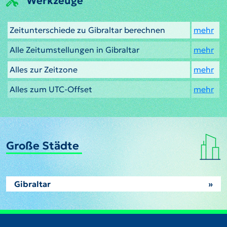
Werkzeuge
Zeitunterschiede zu Gibraltar berechnen
mehr
Alle Zeitumstellungen in Gibraltar
mehr
Alles zur Zeitzone
mehr
Alles zum UTC-Offset
mehr
Große Städte
Gibraltar
»