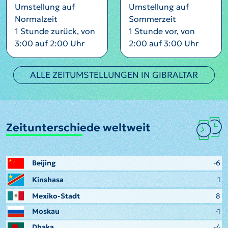
Umstellung auf
Umstellung auf
Normalzeit
Sommerzeit
1 Stunde zurück, von
1 Stunde vor, von
3:00 auf 2:00 Uhr
2:00 auf 3:00 Uhr
ALLE ZEITUMSTELLUNGEN IN GIBRALTAR
Zeitunterschiede weltweit
Beijing
-6
Kinshasa
1
Mexiko-Stadt
8
Moskau
-1
Dhaka
-4