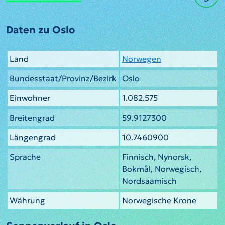
Daten zu Oslo
Land
Norwegen
Bundesstaat/Provinz/Bezirk
Oslo
Einwohner
1.082.575
Breitengrad
59.9127300
Längengrad
10.7460900
Sprache
Finnisch, Nynorsk,
Bokmål, Norwegisch,
Nordsaamisch
Währung
Norwegische Krone