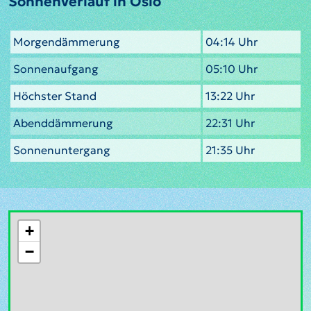
Sonnenverlauf in Oslo
Morgendämmerung
04:14 Uhr
Sonnenaufgang
05:10 Uhr
Höchster Stand
13:22 Uhr
Abenddämmerung
22:31 Uhr
Sonnenuntergang
21:35 Uhr
+
−