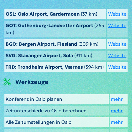
OSL: Oslo Airport, Gardermoen
(37 km)
Website
GOT: Gothenburg-Landvetter Airport
(265
Website
km)
BGO: Bergen Airport, Flesland
(309 km)
Website
SVG: Stavanger Airport, Sola
(311 km)
Website
TRD: Trondheim Airport, Værnes
(394 km)
Website
Werkzeuge
Konferenz in Oslo planen
mehr
Zeitunterschiede zu Oslo berechnen
mehr
Alle Zeitumstellungen in Oslo
mehr