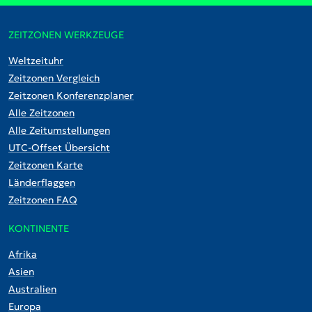
ZEITZONEN WERKZEUGE
Weltzeituhr
Zeitzonen Vergleich
Zeitzonen Konferenzplaner
Alle Zeitzonen
Alle Zeitumstellungen
UTC-Offset Übersicht
Zeitzonen Karte
Länderflaggen
Zeitzonen FAQ
KONTINENTE
Afrika
Asien
Australien
Europa