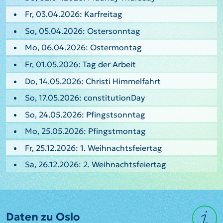
Fr, 03.04.2026: Karfreitag
So, 05.04.2026: Ostersonntag
Mo, 06.04.2026: Ostermontag
Fr, 01.05.2026: Tag der Arbeit
Do, 14.05.2026: Christi Himmelfahrt
So, 17.05.2026: constitutionDay
So, 24.05.2026: Pfingstsonntag
Mo, 25.05.2026: Pfingstmontag
Fr, 25.12.2026: 1. Weihnachtsfeiertag
Sa, 26.12.2026: 2. Weihnachtsfeiertag
Daten zu Oslo