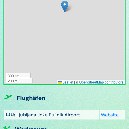
300 km
200 mi
Leaflet
|
©
OpenStreetMap contributors
Flughäfen
LJU:
Ljubljana Jože Pučnik Airport
Website