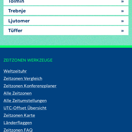
Tolmin
»
Trebnje
»
Ljutomer
»
Tüffer
»
ZEITZONEN WERKZEUGE
Weltzeituhr
Zeitzonen Vergleich
Zeitzonen Konferenzplaner
Alle Zeitzonen
Alle Zeitumstellungen
UTC-Offset Übersicht
Zeitzonen Karte
Länderflaggen
Zeitzonen FAQ