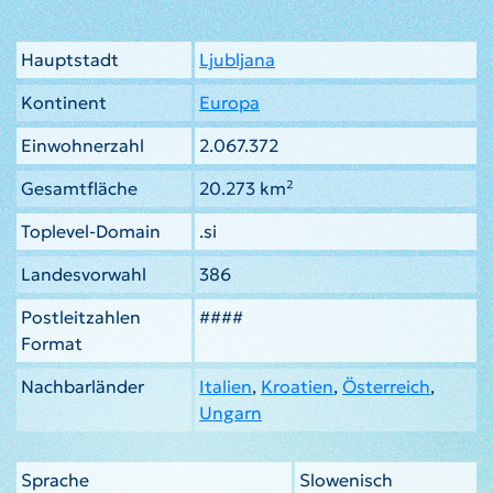
Hauptstadt
Ljubljana
Kontinent
Europa
Einwohnerzahl
2.067.372
Gesamtfläche
20.273 km²
Toplevel-Domain
.si
Landesvorwahl
386
Postleitzahlen
####
Format
Nachbarländer
Italien
,
Kroatien
,
Österreich
,
Ungarn
Sprache
Slowenisch