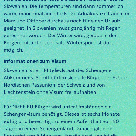
Slowenien. Die Temperaturen sind dann sommerlich
warm, manchmal auch heiß. Die Adriaküste ist auch im
März und Oktober durchaus noch für einen Urlaub
geeignet. In Slowenien muss ganzjährig mit Regen
gerechnet werden. Der Winter wird, gerade in den
Bergen, mitunter sehr kalt. Wintersport ist dort
möglich.
Informationen zum Visum
Slowenien ist ein Mitgliedstaat des Schengener
Abkommens. Somit dürfen sich alle Bürger der EU, der
Nordischen Passunion, der Schweiz und von
Liechtenstein ohne Visum frei aufhalten.
Für Nicht-EU Bürger wird unter Umständen ein
Schengenvisum benötigt. Dieses ist sechs Monate
gültig und berechtigt zu einem Aufenthalt von 90
Tagen in einem Schengenland. Danach gilt eine
Sperrfrist von 6 Monaten. Für die Erteilung ist die