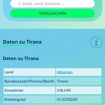
VERGLEICHEN
Daten zu Tirana
Daten zu Tirana
Land
Albanien
Bundesstaat/Provinz/Bezirk
Tirana
Einwohner
418.495
Breitengrad
41.3275000