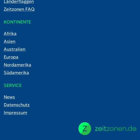
Länderflaggen
Zeitzonen FAQ
KONTINENTE
Afrika
Asien
Australien
Europa
Nordamerika
Südamerika
SERVICE
News
Datenschutz
Impressum