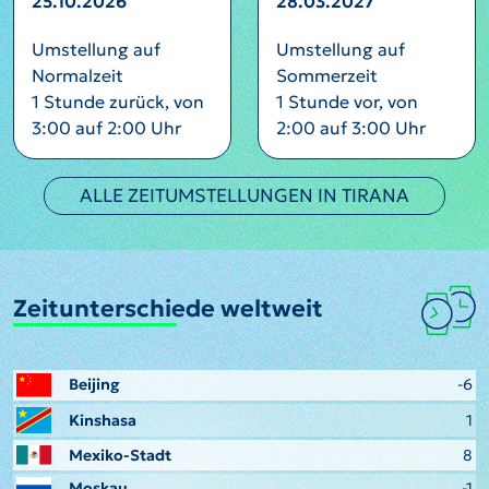
25.10.2026
28.03.2027
Umstellung auf
Umstellung auf
Normalzeit
Sommerzeit
1 Stunde zurück, von
1 Stunde vor, von
3:00 auf 2:00 Uhr
2:00 auf 3:00 Uhr
ALLE ZEITUMSTELLUNGEN IN TIRANA
Zeitunterschiede weltweit
Beijing
-6
Kinshasa
1
Mexiko-Stadt
8
Moskau
-1