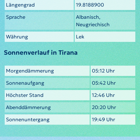
Längengrad
19.8188900
Sprache
Albanisch,
Neugriechisch
Währung
Lek
Sonnenverlauf in Tirana
Morgendämmerung
05:12 Uhr
Sonnenaufgang
05:42 Uhr
Höchster Stand
12:46 Uhr
Abenddämmerung
20:20 Uhr
Sonnenuntergang
19:49 Uhr