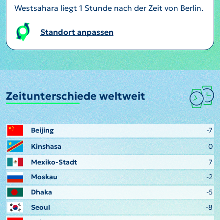
Westsahara liegt 1 Stunde nach der Zeit von Berlin.
Standort anpassen
Zeitunterschiede weltweit
Beijing
-7
Kinshasa
0
Mexiko-Stadt
7
Moskau
-2
Dhaka
-5
Seoul
-8