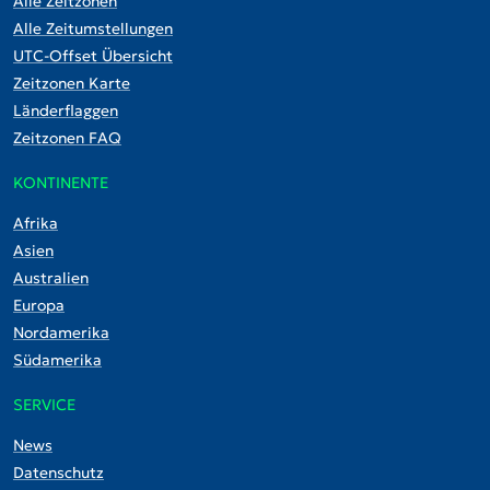
Alle Zeitzonen
Alle Zeitumstellungen
UTC-Offset Übersicht
Zeitzonen Karte
Länderflaggen
Zeitzonen FAQ
KONTINENTE
Afrika
Asien
Australien
Europa
Nordamerika
Südamerika
SERVICE
News
Datenschutz