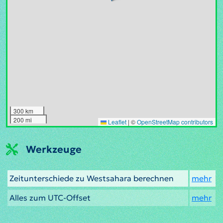
300 km
200 mi
Leaflet
|
©
OpenStreetMap contributors
Werkzeuge
Zeitunterschiede zu Westsahara berechnen
mehr
Alles zum UTC-Offset
mehr