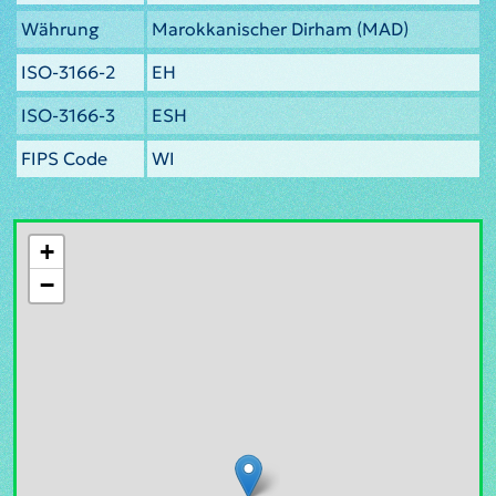
Währung
Marokkanischer Dirham (MAD)
ISO-3166-2
EH
ISO-3166-3
ESH
FIPS Code
WI
+
−