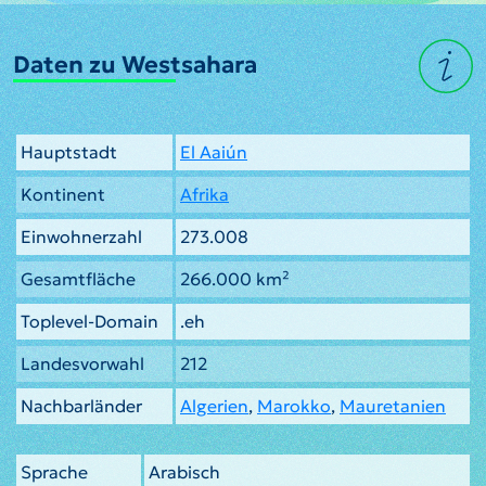
Daten zu Westsahara
Hauptstadt
El Aaiún
Kontinent
Afrika
Einwohnerzahl
273.008
Gesamtfläche
266.000 km²
Toplevel-Domain
.eh
Landesvorwahl
212
Nachbarländer
Algerien
,
Marokko
,
Mauretanien
Sprache
Arabisch