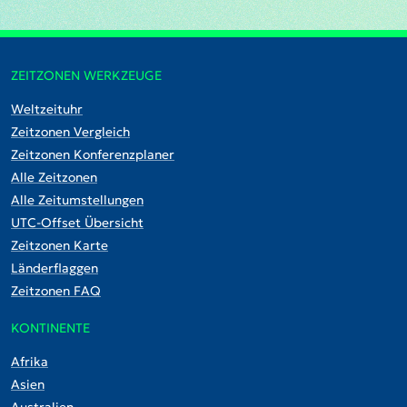
ZEITZONEN WERKZEUGE
Weltzeituhr
Zeitzonen Vergleich
Zeitzonen Konferenzplaner
Alle Zeitzonen
Alle Zeitumstellungen
UTC-Offset Übersicht
Zeitzonen Karte
Länderflaggen
Zeitzonen FAQ
KONTINENTE
Afrika
Asien