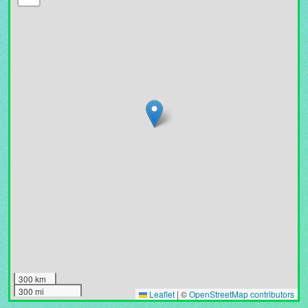
300 km
300 mi
Leaflet
|
©
OpenStreetMap contributors