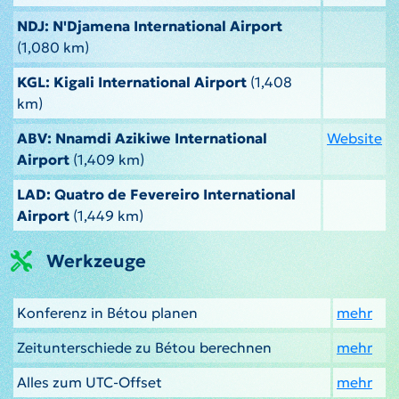
NDJ: N'Djamena International Airport
(1,080 km)
KGL: Kigali International Airport
(1,408
km)
ABV: Nnamdi Azikiwe International
Website
Airport
(1,409 km)
LAD: Quatro de Fevereiro International
Airport
(1,449 km)
Werkzeuge
Konferenz in Bétou planen
mehr
Zeitunterschiede zu Bétou berechnen
mehr
Alles zum UTC-Offset
mehr