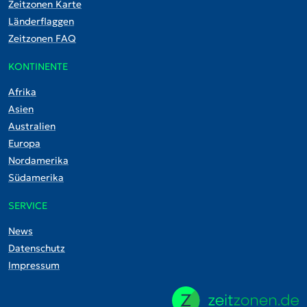
Zeitzonen Karte
Länderflaggen
Zeitzonen FAQ
KONTINENTE
Afrika
Asien
Australien
Europa
Nordamerika
Südamerika
SERVICE
News
Datenschutz
Impressum