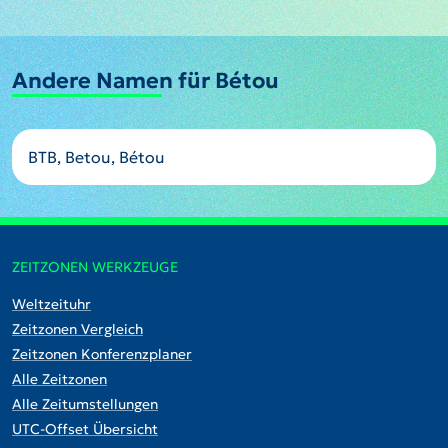
Andere Namen für Bétou
BTB, Betou, Bétou
ZEITZONEN WERKZEUGE
Weltzeituhr
Zeitzonen Vergleich
Zeitzonen Konferenzplaner
Alle Zeitzonen
Alle Zeitumstellungen
UTC-Offset Übersicht