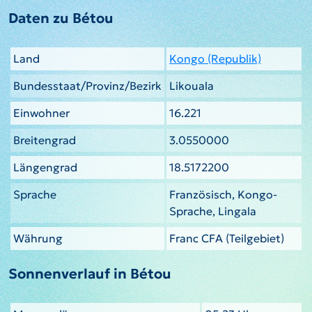
Daten zu Bétou
Land
Kongo (Republik)
Bundesstaat/Provinz/Bezirk
Likouala
Einwohner
16.221
Breitengrad
3.0550000
Längengrad
18.5172200
Sprache
Französisch, Kongo-
Sprache, Lingala
Währung
Franc CFA (Teilgebiet)
Sonnenverlauf in Bétou