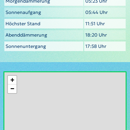
Morgendämmerung
05:23 Uhr
Sonnenaufgang
05:44 Uhr
Höchster Stand
11:51 Uhr
Abenddämmerung
18:20 Uhr
Sonnenuntergang
17:58 Uhr
+
−