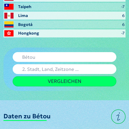
Taipeh
-7
Lima
6
Bogotá
6
Hongkong
-7
VERGLEICHEN
Daten zu Bétou