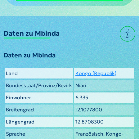
Daten zu Mbinda
Daten zu Mbinda
Land
Kongo (Republik)
Bundesstaat/Provinz/Bezirk
Niari
Einwohner
6.335
Breitengrad
-2.1077800
Längengrad
12.8708300
Sprache
Französisch, Kongo-