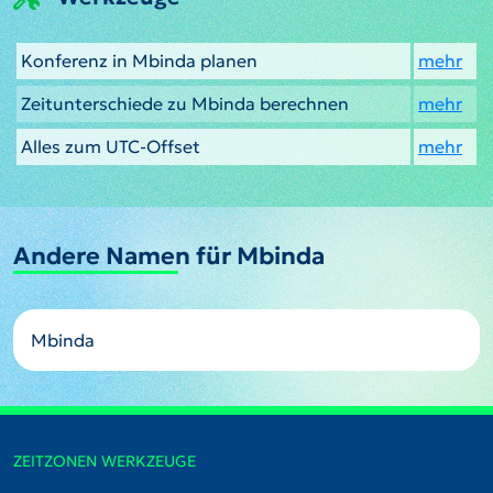
Konferenz in Mbinda planen
mehr
Zeitunterschiede zu Mbinda berechnen
mehr
Alles zum UTC-Offset
mehr
Andere Namen für Mbinda
Mbinda
ZEITZONEN WERKZEUGE