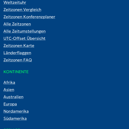
Weltzeituhr
Zeitzonen Vergleich
Zeitzonen Konferenzplaner
Alle Zeitzonen
Alle Zeitumstellungen
UTC-Offset Übersicht
Zeitzonen Karte
Länderflaggen
Zeitzonen FAQ
KONTINENTE
Afrika
Asien
Australien
Europa
Nordamerika
Südamerika