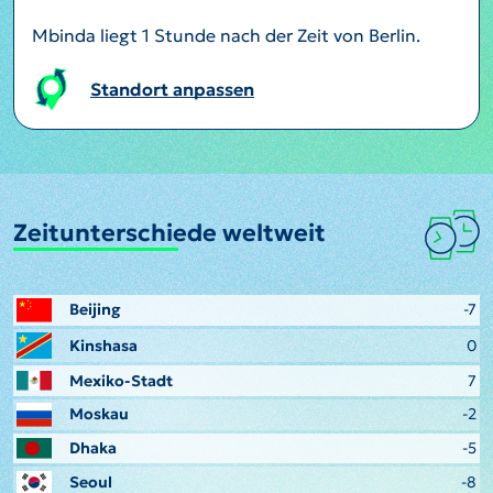
Mbinda liegt 1 Stunde nach der Zeit von Berlin.
Standort anpassen
Zeitunterschiede weltweit
Beijing
-7
Kinshasa
0
Mexiko-Stadt
7
Moskau
-2
Dhaka
-5
Seoul
-8