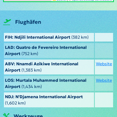
Flughäfen
FIH: Ndjili International Airport
(382 km)
LAD: Quatro de Fevereiro International
Airport
(752 km)
ABV: Nnamdi Azikiwe International
Website
Airport
(1,383 km)
LOS: Murtala Muhammed International
Website
Airport
(1,434 km)
NDJ: N'Djamena International Airport
(1,602 km)
Werkzeuge