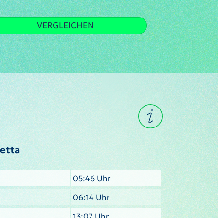
VERGLEICHEN
letta
05:46 Uhr
06:14 Uhr
13:07 Uhr