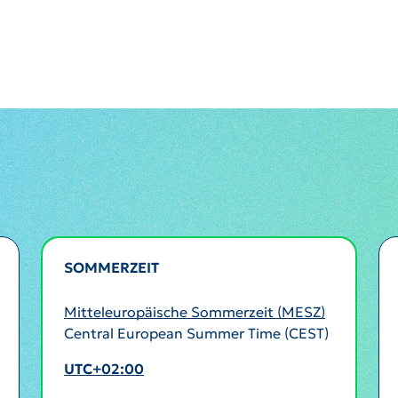
SOMMERZEIT
AKTIV
Mitteleuropäische Sommerzeit (MESZ)
Central European Summer Time (CEST)
UTC+02:00