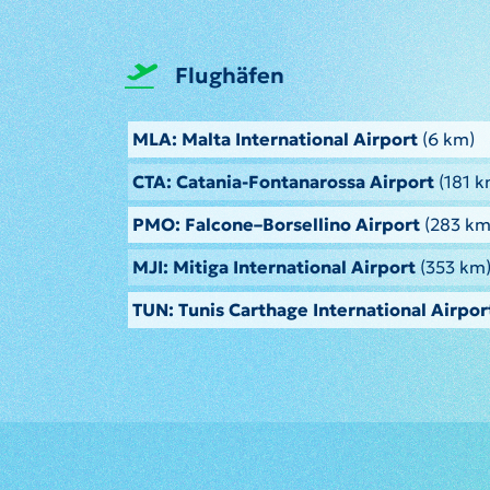
Flughäfen
MLA: Malta International Airport
(6 km)
CTA: Catania-Fontanarossa Airport
(181 k
PMO: Falcone–Borsellino Airport
(283 km
MJI: Mitiga International Airport
(353 km
TUN: Tunis Carthage International Airpor