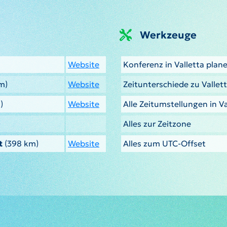
Werkzeuge
Website
Konferenz in Valletta plan
m)
Website
Zeitunterschiede zu Vallet
)
Website
Alle Zeitumstellungen in Va
)
Alles zur Zeitzone
t
(398 km)
Website
Alles zum UTC-Offset