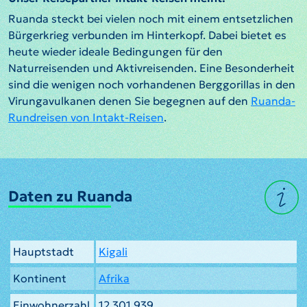
Ruanda steckt bei vielen noch mit einem entsetzlichen
Bürgerkrieg verbunden im Hinterkopf. Dabei bietet es
heute wieder ideale Bedingungen für den
Naturreisenden und Aktivreisenden. Eine Besonderheit
sind die wenigen noch vorhandenen Berggorillas in den
Virungavulkanen denen Sie begegnen auf den
Ruanda-
Rundreisen von Intakt-Reisen
.
Daten zu Ruanda
Hauptstadt
Kigali
Kontinent
Afrika
Einwohnerzahl
12.301.939