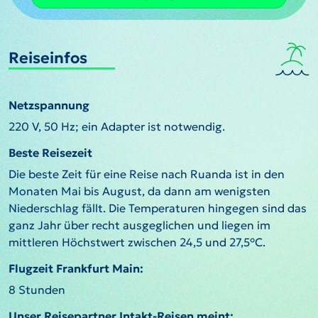
Reiseinfos
Netzspannung
220 V, 50 Hz; ein Adapter ist notwendig.
Beste Reisezeit
Die beste Zeit für eine Reise nach Ruanda ist in den
Monaten Mai bis August, da dann am wenigsten
Niederschlag fällt. Die Temperaturen hingegen sind das
ganz Jahr über recht ausgeglichen und liegen im
mittleren Höchstwert zwischen 24,5 und 27,5°C.
Flugzeit Frankfurt Main:
8 Stunden
Unser Reisepartner Intakt-Reisen meint: