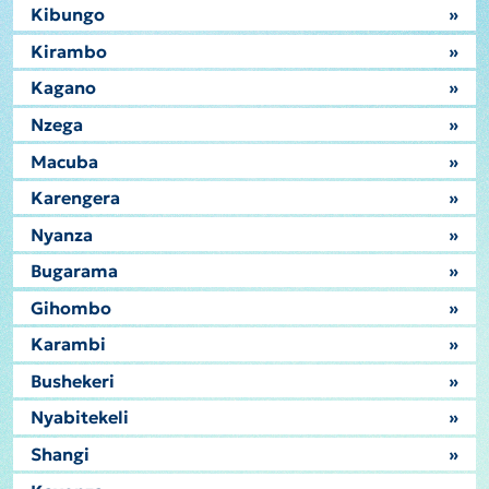
Kibungo
»
Kirambo
»
Kagano
»
Nzega
»
Macuba
»
Karengera
»
Nyanza
»
Bugarama
»
Gihombo
»
Karambi
»
Bushekeri
»
Nyabitekeli
»
Shangi
»