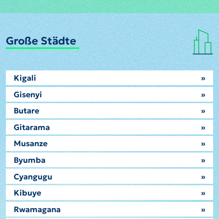
Große Städte
Kigali
»
Gisenyi
»
Butare
»
Gitarama
»
Musanze
»
Byumba
»
Cyangugu
»
Kibuye
»
Rwamagana
»