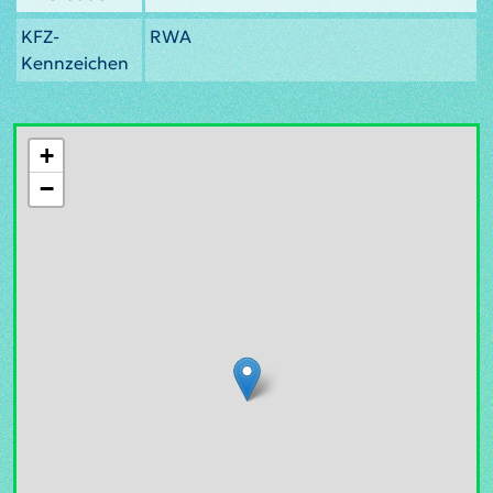
KFZ-
RWA
Kennzeichen
+
−