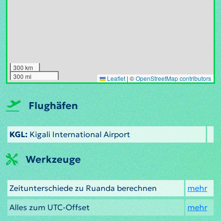
300 km
300 mi
Leaflet
|
©
OpenStreetMap contributors
Flughäfen
KGL:
Kigali International Airport
Werkzeuge
Zeitunterschiede zu Ruanda berechnen
mehr
Alles zum UTC-Offset
mehr