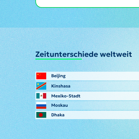
Zeitunterschiede weltweit
Beijing
Kinshasa
Mexiko-Stadt
Moskau
Dhaka