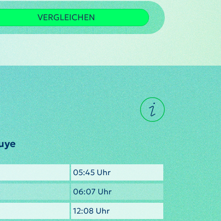
VERGLEICHEN
buye
05:45 Uhr
06:07 Uhr
12:08 Uhr