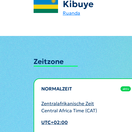
Kibuye
Ruanda
Zeitzone
NORMALZEIT
aktiv
Zentralafrikanische Zeit
Central Africa Time (CAT)
UTC+02:00