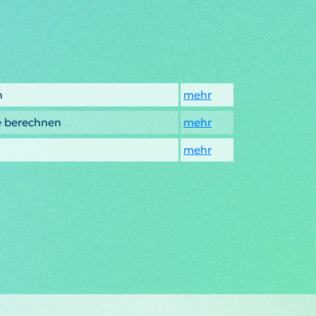
n
mehr
e berechnen
mehr
mehr