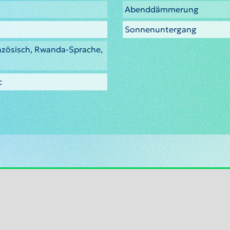
Abenddämmerung
Sonnenuntergang
anzösisch, Rwanda-Sprache,
c