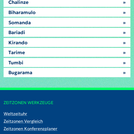
Chalinze
»
Biharamulo
»
Somanda
»
Bariadi
»
Kirando
»
Tarime
»
Tumbi
»
Bugarama
»
ZEITZONEN WERKZEUGE
Weltzeituhr
Zeitzonen Vergleich
Zeitzonen Konferenzplaner