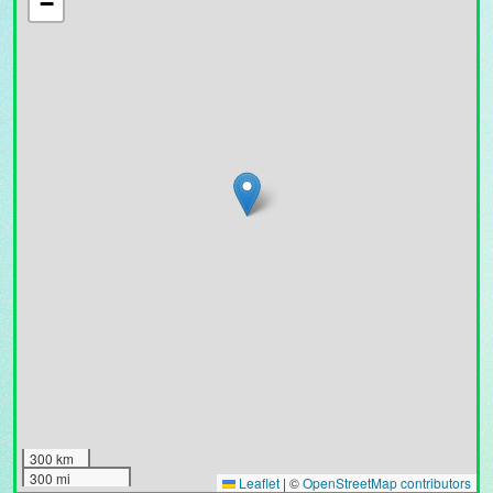
−
300 km
300 mi
Leaflet
|
©
OpenStreetMap contributors