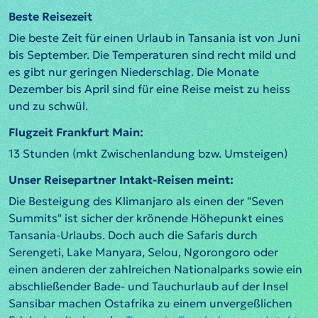
Beste Reisezeit
Die beste Zeit für einen Urlaub in Tansania ist von Juni
bis September. Die Temperaturen sind recht mild und
es gibt nur geringen Niederschlag. Die Monate
Dezember bis April sind für eine Reise meist zu heiss
und zu schwül.
Flugzeit Frankfurt Main:
13 Stunden (mkt Zwischenlandung bzw. Umsteigen)
Unser Reisepartner Intakt-Reisen meint:
Die Besteigung des Klimanjaro als einen der "Seven
Summits" ist sicher der krönende Höhepunkt eines
Tansania-Urlaubs. Doch auch die Safaris durch
Serengeti, Lake Manyara, Selou, Ngorongoro oder
einen anderen der zahlreichen Nationalparks sowie ein
abschließender Bade- und Tauchurlaub auf der Insel
Sansibar machen Ostafrika zu einem unvergeßlichen