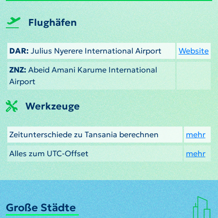
Flughäfen
DAR:
Julius Nyerere International Airport
Website
ZNZ:
Abeid Amani Karume International
Airport
Werkzeuge
Zeitunterschiede zu Tansania berechnen
mehr
Alles zum UTC-Offset
mehr
Große Städte