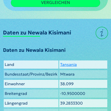
VERGLEICHEN
Daten zu Newala Kisimani
Daten zu Newala Kisimani
Land
Tansania
Bundesstaat/Provinz/Bezirk
Mtwara
Einwohner
38.099
Breitengrad
-10.9500000
Längengrad
39.2833300