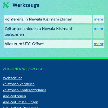
Werkzeuge
Konferenz in Newala Kisimani planen
mehr
Zeitunterschiede zu Newala Kisimani
mehr
berechnen
Alles zum UTC-Offset
mehr
ZEITZONEN WERKZEUGE
Weltzeituhr
Zeitzonen Vergleich
Zeitzonen Konferenzplaner
Alle Zeitzonen
Alle Zeitumstellungen