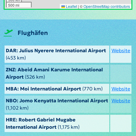
500 mi
Leaflet
|
©
OpenStreetMap contributors
Flughäfen
DAR: Julius Nyerere International Airport
Website
(453 km)
ZNZ: Abeid Amani Karume International
Airport
(526 km)
MBA: Moi International Airport
(770 km)
Website
NBO: Jomo Kenyatta International Airport
Website
(1,102 km)
HRE: Robert Gabriel Mugabe
International Airport
(1,175 km)