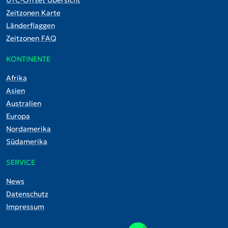
UTC-Offset Übersicht
Zeitzonen Karte
Länderflaggen
Zeitzonen FAQ
KONTINENTE
Afrika
Asien
Australien
Europa
Nordamerika
Südamerika
SERVICE
News
Datenschutz
Impressum