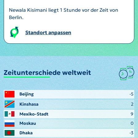
Newala Kisimani liegt 1 Stunde vor der Zeit von
Berlin.
Standort anpassen
Zeitunterschiede weltweit
Beijing
-5
Kinshasa
2
Mexiko-Stadt
9
Moskau
0
Dhaka
-3