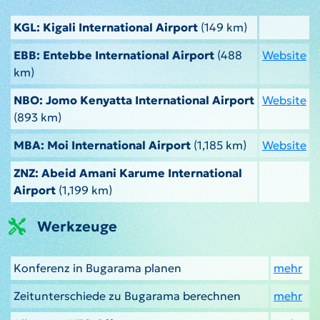
KGL: Kigali International Airport
(149 km)
EBB: Entebbe International Airport
(488
Website
km)
NBO: Jomo Kenyatta International Airport
Website
(893 km)
MBA: Moi International Airport
(1,185 km)
Website
ZNZ: Abeid Amani Karume International
Airport
(1,199 km)
Werkzeuge
Konferenz in Bugarama planen
mehr
Zeitunterschiede zu Bugarama berechnen
mehr