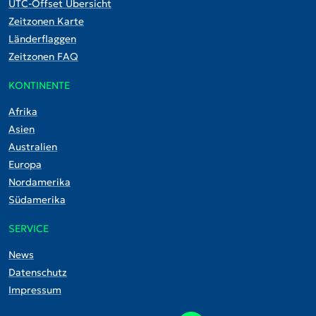
UTC-Offset Übersicht
Zeitzonen Karte
Länderflaggen
Zeitzonen FAQ
KONTINENTE
Afrika
Asien
Australien
Europa
Nordamerika
Südamerika
SERVICE
News
Datenschutz
Impressum