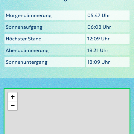
Morgendämmerung
05:47 Uhr
Sonnenaufgang
06:08 Uhr
Höchster Stand
12:09 Uhr
Abenddämmerung
18:31 Uhr
Sonnenuntergang
18:09 Uhr
+
−