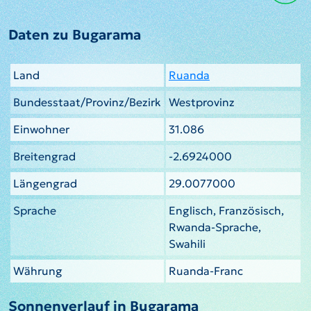
Daten zu Bugarama
Land
Ruanda
Bundesstaat/Provinz/Bezirk
Westprovinz
Einwohner
31.086
Breitengrad
-2.6924000
Längengrad
29.0077000
Sprache
Englisch, Französisch,
Rwanda-Sprache,
Swahili
Währung
Ruanda-Franc
Sonnenverlauf in Bugarama