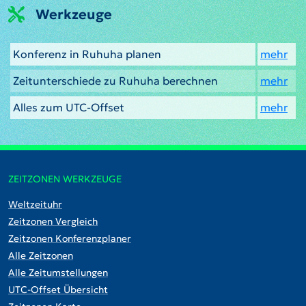
Werkzeuge
Konferenz in Ruhuha planen
mehr
Zeitunterschiede zu Ruhuha berechnen
mehr
Alles zum UTC-Offset
mehr
ZEITZONEN WERKZEUGE
Weltzeituhr
Zeitzonen Vergleich
Zeitzonen Konferenzplaner
Alle Zeitzonen
Alle Zeitumstellungen
UTC-Offset Übersicht