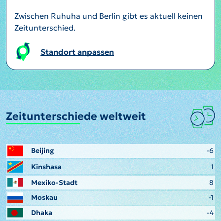
Zwischen Ruhuha und Berlin gibt es aktuell keinen
Zeitunterschied.
Standort anpassen
Zeitunterschiede weltweit
Beijing
-6
Kinshasa
1
Mexiko-Stadt
8
Moskau
-1
Dhaka
-4