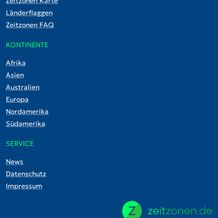
Zeitzonen Karte
Länderflaggen
Zeitzonen FAQ
KONTINENTE
Afrika
Asien
Australien
Europa
Nordamerika
Südamerika
SERVICE
News
Datenschutz
Impressum