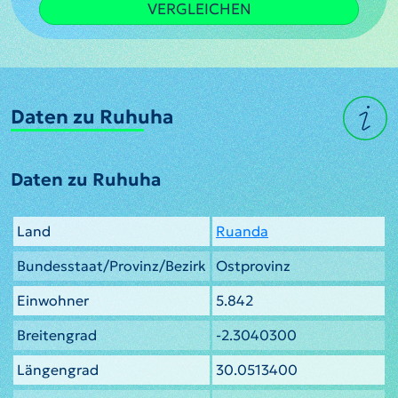
VERGLEICHEN
Daten zu Ruhuha
Daten zu Ruhuha
Land
Ruanda
Bundesstaat/Provinz/Bezirk
Ostprovinz
Einwohner
5.842
Breitengrad
-2.3040300
Längengrad
30.0513400