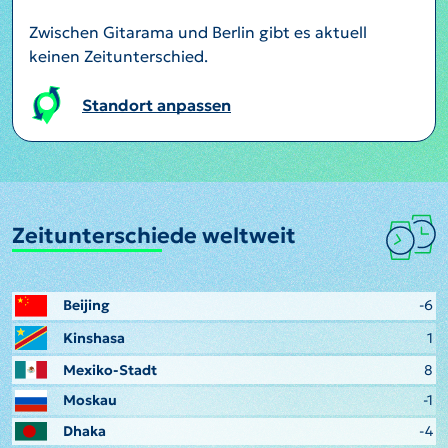
Zwischen Gitarama und Berlin gibt es aktuell
keinen Zeitunterschied.
Standort anpassen
Zeitunterschiede weltweit
Beijing
-6
Kinshasa
1
Mexiko-Stadt
8
Moskau
-1
Dhaka
-4