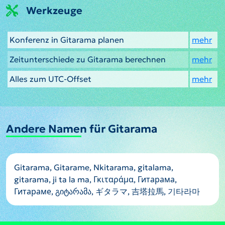
Werkzeuge
Konferenz in Gitarama planen
mehr
Zeitunterschiede zu Gitarama berechnen
mehr
Alles zum UTC-Offset
mehr
Andere Namen für Gitarama
Gitarama, Gitarame, Nkitarama, gitalama,
gitarama, ji ta la ma, Γκιταράμα, Гитарама,
Гитараме, გიტარამა, ギタラマ, 吉塔拉馬, 기타라마