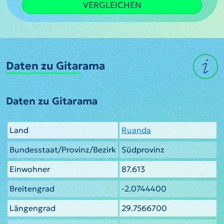
VERGLEICHEN
Daten zu Gitarama
Daten zu Gitarama
Land
Ruanda
Bundesstaat/Provinz/Bezirk
Südprovinz
Einwohner
87.613
Breitengrad
-2.0744400
Längengrad
29.7566700