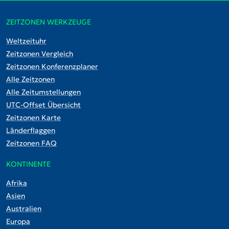
ZEITZONEN WERKZEUGE
Weltzeituhr
Zeitzonen Vergleich
Zeitzonen Konferenzplaner
Alle Zeitzonen
Alle Zeitumstellungen
UTC-Offset Übersicht
Zeitzonen Karte
Länderflaggen
Zeitzonen FAQ
KONTINENTE
Afrika
Asien
Australien
Europa