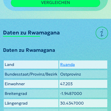
VERGLEICHEN
Daten zu Rwamagana
Daten zu Rwamagana
Land
Ruanda
Bundesstaat/Provinz/Bezirk
Ostprovinz
Einwohner
47.203
Breitengrad
-1.9487000
Längengrad
30.4347000