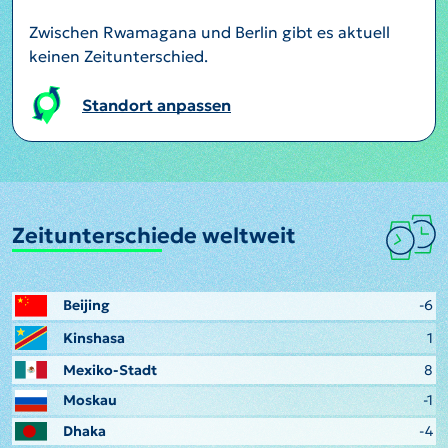
Zwischen Rwamagana und Berlin gibt es aktuell
keinen Zeitunterschied.
Standort anpassen
Zeitunterschiede weltweit
Beijing
-6
Kinshasa
1
Mexiko-Stadt
8
Moskau
-1
Dhaka
-4