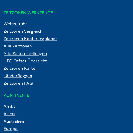
ZEITZONEN WERKZEUGE
Weltzeituhr
Zeitzonen Vergleich
Zeitzonen Konferenzplaner
Alle Zeitzonen
Alle Zeitumstellungen
UTC-Offset Übersicht
Zeitzonen Karte
Länderflaggen
Zeitzonen FAQ
KONTINENTE
Afrika
Asien
Australien
Europa