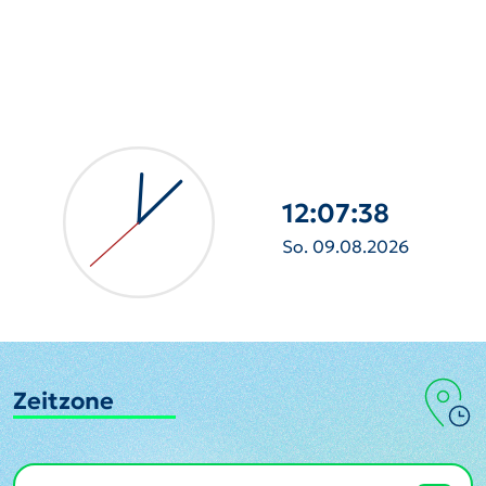
12:07:39
So. 09.08.2026
Zeitzone