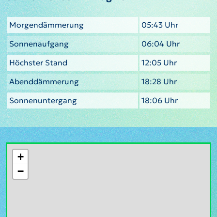
Morgendämmerung
05:43 Uhr
Sonnenaufgang
06:04 Uhr
Höchster Stand
12:05 Uhr
Abenddämmerung
18:28 Uhr
Sonnenuntergang
18:06 Uhr
+
−