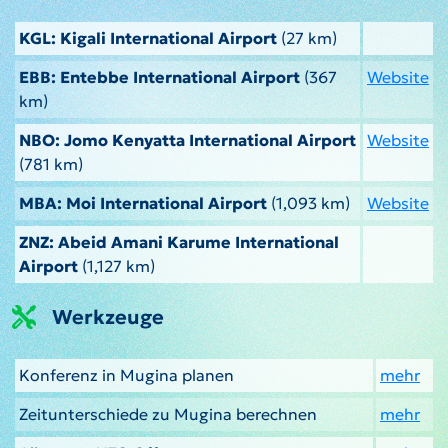
KGL: Kigali International Airport
(27 km)
EBB: Entebbe International Airport
(367
Website
km)
NBO: Jomo Kenyatta International Airport
Website
(781 km)
MBA: Moi International Airport
(1,093 km)
Website
ZNZ: Abeid Amani Karume International
Airport
(1,127 km)
Werkzeuge
Konferenz in Mugina planen
mehr
Zeitunterschiede zu Mugina berechnen
mehr