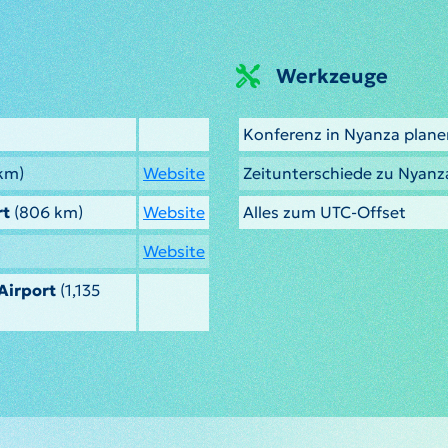
Werkzeuge
Konferenz in Nyanza plane
km)
Website
Zeitunterschiede zu Nyan
rt
(806 km)
Website
Alles zum UTC-Offset
)
Website
Airport
(1,135