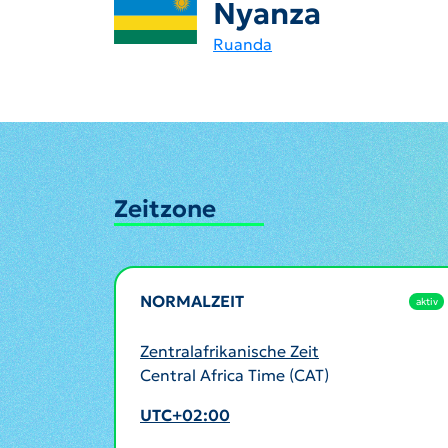
Nyanza
Ruanda
Zeitzone
NORMALZEIT
aktiv
Zentralafrikanische Zeit
Central Africa Time (CAT)
UTC+02:00