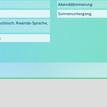
Abenddämmerung
Sonnenuntergang
anzösisch, Rwanda-Sprache,
c