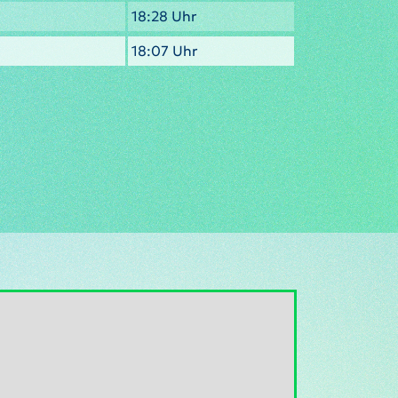
18:28 Uhr
18:07 Uhr