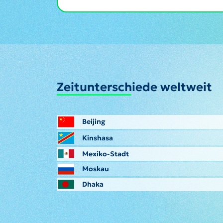
Zeitunterschiede weltweit
Beijing
Kinshasa
Mexiko-Stadt
Moskau
Dhaka