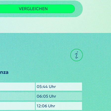
VERGLEICHEN
anza
05:44 Uhr
06:05 Uhr
12:06 Uhr