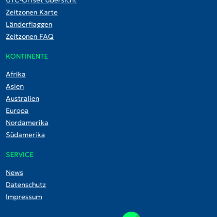
UTC-Offset Übersicht
Zeitzonen Karte
Länderflaggen
Zeitzonen FAQ
KONTINENTE
Afrika
Asien
Australien
Europa
Nordamerika
Südamerika
SERVICE
News
Datenschutz
Impressum