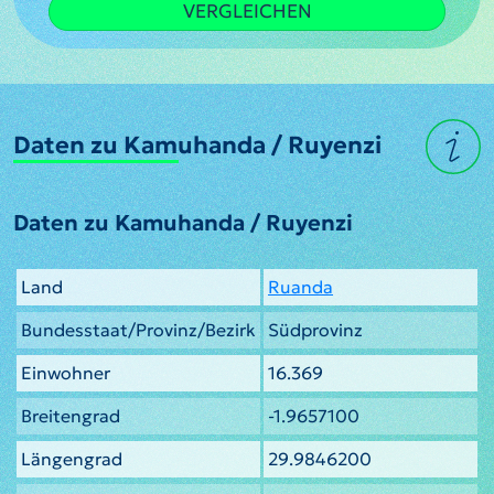
VERGLEICHEN
Daten zu Kamuhanda / Ruyenzi
Daten zu Kamuhanda / Ruyenzi
Land
Ruanda
Bundesstaat/Provinz/Bezirk
Südprovinz
Einwohner
16.369
Breitengrad
-1.9657100
Längengrad
29.9846200