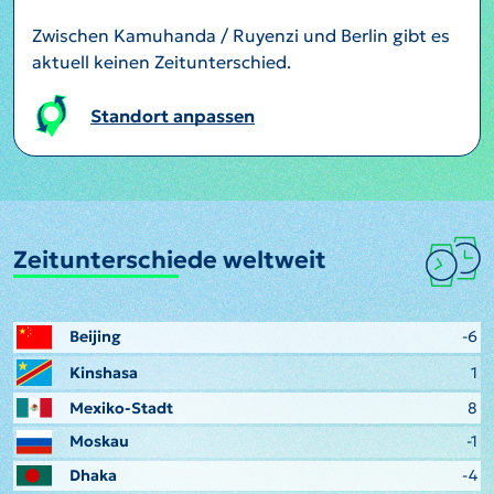
Zwischen Kamuhanda / Ruyenzi und Berlin gibt es
aktuell keinen Zeitunterschied.
Standort anpassen
Zeitunterschiede weltweit
Beijing
-6
Kinshasa
1
Mexiko-Stadt
8
Moskau
-1
Dhaka
-4