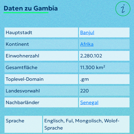
Daten zu Gambia
Hauptstadt
Banjul
Kontinent
Afrika
Einwohnerzahl
2.280.102
Gesamtfläche
11.300 km²
Toplevel-Domain
.gm
Landesvorwahl
220
Nachbarländer
Senegal
Sprache
Englisch, Ful, Mongolisch, Wolof-
Sprache