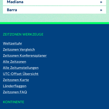
Madiana
»
Barra
»
ZEITZONEN WERKZEUGE
Weltzeituhr
Zeitzonen Vergleich
Zeitzonen Konferenzplaner
Alle Zeitzonen
Alle Zeitumstellungen
UTC-Offset Übersicht
Zeitzonen Karte
Länderflaggen
Zeitzonen FAQ
KONTINENTE