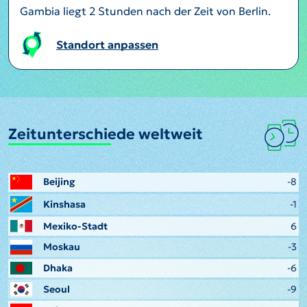
Gambia liegt 2 Stunden nach der Zeit von Berlin.
Standort anpassen
Zeitunterschiede weltweit
Beijing
-8
Kinshasa
-1
Mexiko-Stadt
6
Moskau
-3
Dhaka
-6
Seoul
-9