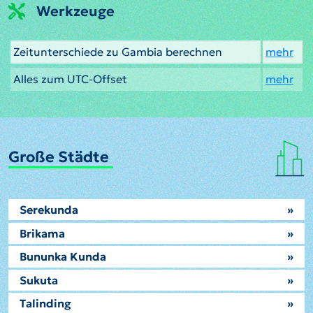
Werkzeuge
Zeitunterschiede zu Gambia berechnen
mehr
Alles zum UTC-Offset
mehr
Große Städte
Serekunda
»
Brikama
»
Bununka Kunda
»
Sukuta
»
Talinding
»