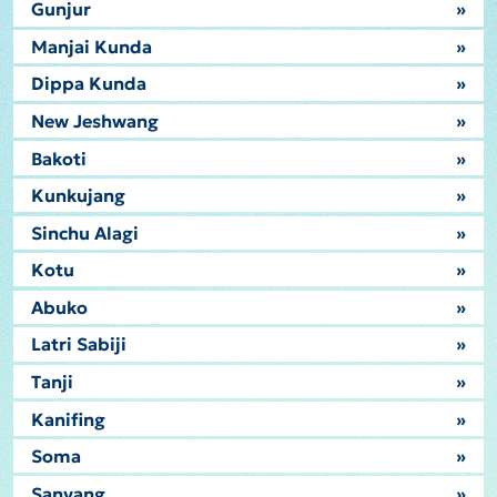
Gunjur
»
Manjai Kunda
»
Dippa Kunda
»
New Jeshwang
»
Bakoti
»
Kunkujang
»
Sinchu Alagi
»
Kotu
»
Abuko
»
Latri Sabiji
»
Tanji
»
Kanifing
»
Soma
»
Sanyang
»