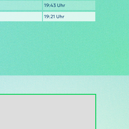
19:43 Uhr
19:21 Uhr