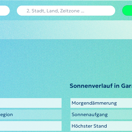
Sonnenverlauf in Ga
Morgendämmerung
Region
Sonnenaufgang
Höchster Stand