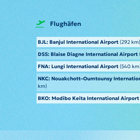
Flughäfen
BJL: Banjul International Airport
(292 km
DSS: Blaise Diagne International Airport
FNA: Lungi International Airport
(540 km
NKC: Nouakchott–Oumtounsy Internation
km)
BKO: Modibo Keita International Airport