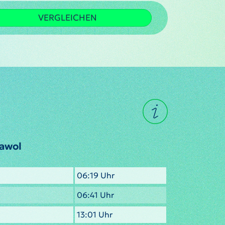
VERGLEICHEN
rawol
06:19 Uhr
06:41 Uhr
13:01 Uhr