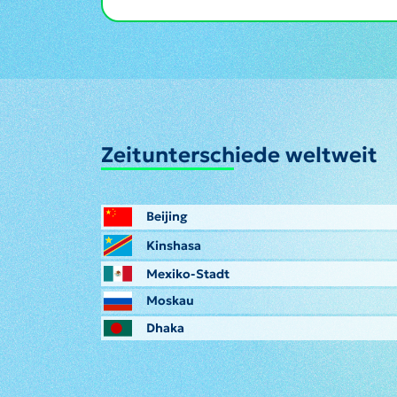
Zeitunterschiede weltweit
Beijing
Kinshasa
Mexiko-Stadt
Moskau
Dhaka