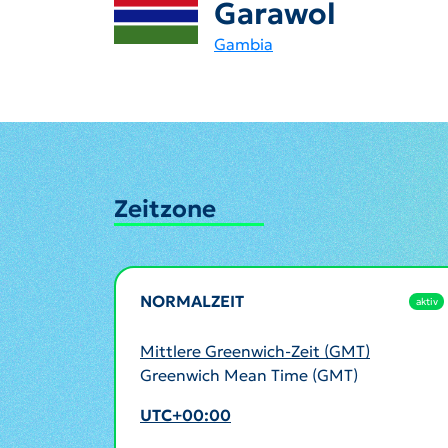
Garawol
Gambia
Zeitzone
NORMALZEIT
aktiv
Mittlere Greenwich-Zeit (GMT)
Greenwich Mean Time (GMT)
UTC+00:00