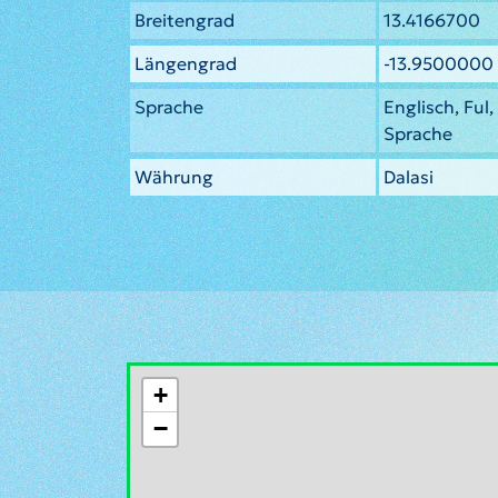
Breitengrad
13.4166700
Längengrad
-13.9500000
Sprache
Englisch, Ful
Sprache
Währung
Dalasi
+
−