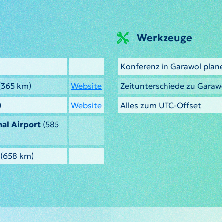
Werkzeuge
)
Konferenz in Garawol plan
(365 km)
Website
Zeitunterschiede zu Garaw
)
Website
Alles zum UTC-Offset
al Airport
(585
(658 km)