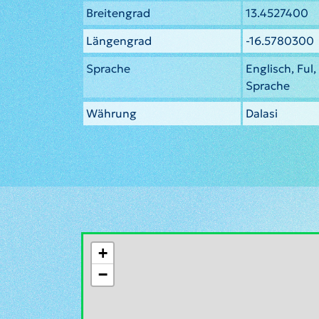
Breitengrad
13.4527400
Längengrad
-16.5780300
Sprache
Englisch, Ful
Sprache
Währung
Dalasi
+
−