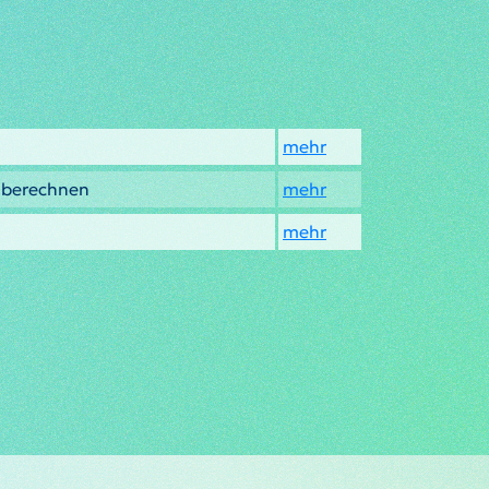
mehr
l berechnen
mehr
mehr