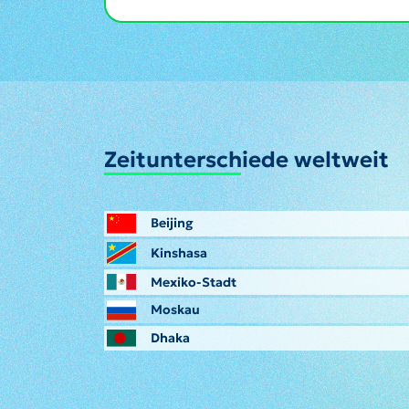
Zeitunterschiede weltweit
Beijing
Kinshasa
Mexiko-Stadt
Moskau
Dhaka