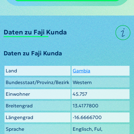
Daten zu Faji Kunda
Daten zu Faji Kunda
Land
Gambia
Bundesstaat/Provinz/Bezirk
Western
Einwohner
45.757
Breitengrad
13.4177800
Längengrad
-16.6666700
Sprache
Englisch, Ful,