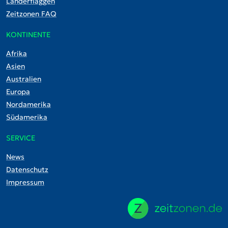
Länderflaggen
Zeitzonen FAQ
KONTINENTE
Afrika
Asien
Australien
Europa
Nordamerika
Südamerika
SERVICE
News
Datenschutz
Impressum