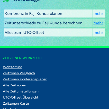
Konferenz in Faji Kunda planen
mehr
Zeitunterschiede zu Faji Kunda berechnen
mehr
Alles zum UTC-Offset
mehr
ZEITZONEN WERKZEUGE
Weltzeituhr
Zeitzonen Vergleich
Zeitzonen Konferenzplaner
Alle Zeitzonen
Alle Zeitumstellungen
UTC-Offset Übersicht
Zeitzonen Karte