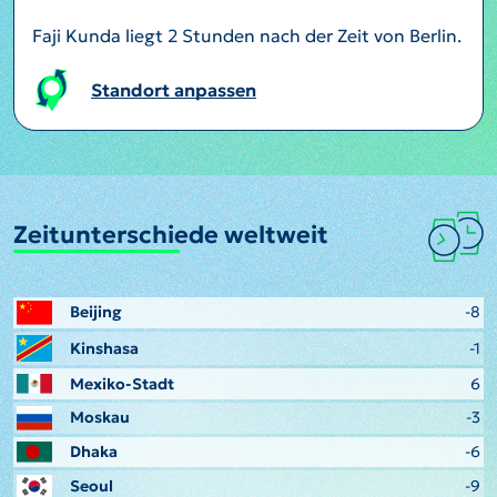
Faji Kunda liegt 2 Stunden nach der Zeit von Berlin.
Standort anpassen
Zeitunterschiede weltweit
Beijing
-8
Kinshasa
-1
Mexiko-Stadt
6
Moskau
-3
Dhaka
-6
Seoul
-9