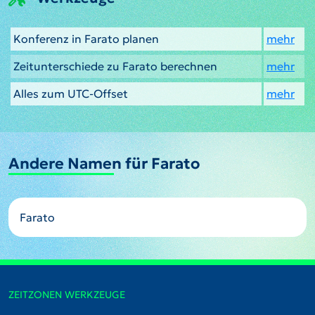
Konferenz in Farato planen
mehr
Zeitunterschiede zu Farato berechnen
mehr
Alles zum UTC-Offset
mehr
Andere Namen für Farato
Farato
ZEITZONEN WERKZEUGE