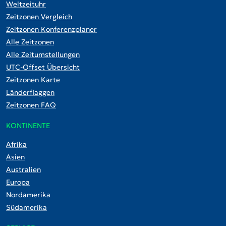
Weltzeituhr
Zeitzonen Vergleich
Zeitzonen Konferenzplaner
Alle Zeitzonen
Alle Zeitumstellungen
UTC-Offset Übersicht
Zeitzonen Karte
Länderflaggen
Zeitzonen FAQ
KONTINENTE
Afrika
Asien
Australien
Europa
Nordamerika
Südamerika