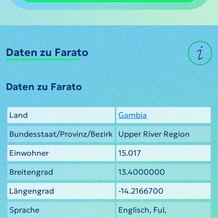
Daten zu Farato
Daten zu Farato
Land
Gambia
Bundesstaat/Provinz/Bezirk
Upper River Region
Einwohner
15.017
Breitengrad
13.4000000
Längengrad
-14.2166700
Sprache
Englisch, Ful,