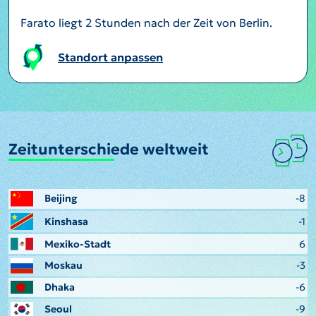
Farato liegt 2 Stunden nach der Zeit von Berlin.
Standort anpassen
Zeitunterschiede weltweit
Beijing
-8
Kinshasa
-1
Mexiko-Stadt
6
Moskau
-3
Dhaka
-6
Seoul
-9