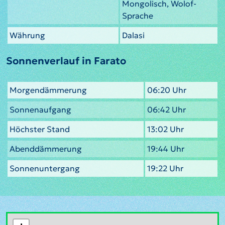
Mongolisch, Wolof-
Sprache
Währung
Dalasi
Sonnenverlauf in Farato
Morgendämmerung
06:20 Uhr
Sonnenaufgang
06:42 Uhr
Höchster Stand
13:02 Uhr
Abenddämmerung
19:44 Uhr
Sonnenuntergang
19:22 Uhr