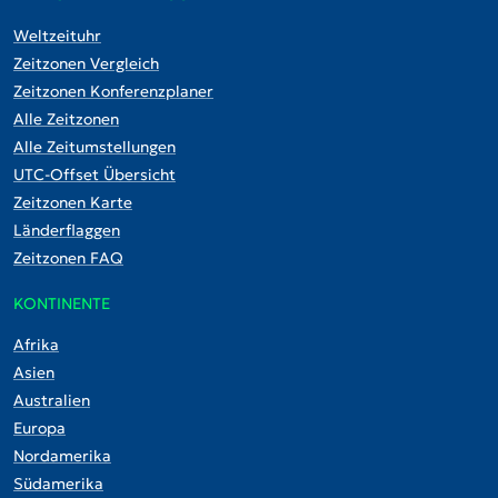
Weltzeituhr
Zeitzonen Vergleich
Zeitzonen Konferenzplaner
Alle Zeitzonen
Alle Zeitumstellungen
UTC-Offset Übersicht
Zeitzonen Karte
Länderflaggen
Zeitzonen FAQ
KONTINENTE
Afrika
Asien
Australien
Europa
Nordamerika
Südamerika