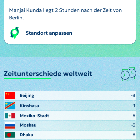
Manjai Kunda liegt 2 Stunden nach der Zeit von
Berlin.
Standort anpassen
Zeitunterschiede weltweit
Beijing
-8
Kinshasa
-1
Mexiko-Stadt
6
Moskau
-3
Dhaka
-6