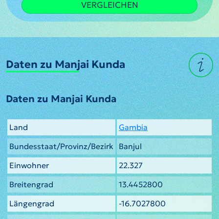
VERGLEICHEN
Daten zu Manjai Kunda
Daten zu Manjai Kunda
Land
Gambia
Bundesstaat/Provinz/Bezirk
Banjul
Einwohner
22.327
Breitengrad
13.4452800
Längengrad
-16.7027800