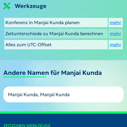
Werkzeuge
Konferenz in Manjai Kunda planen
mehr
Zeitunterschiede zu Manjai Kunda berechnen
mehr
Alles zum UTC-Offset
mehr
Andere Namen für Manjai Kunda
Manjai Kunda, Manjal Kunda
ZEITZONEN WERKZEUGE