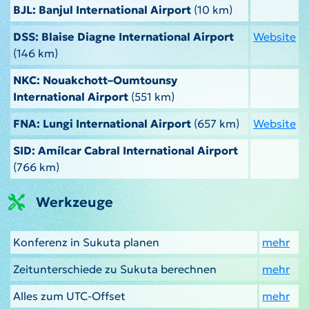
BJL: Banjul International Airport
(10 km)
DSS: Blaise Diagne International Airport
Website
(146 km)
NKC: Nouakchott–Oumtounsy
International Airport
(551 km)
FNA: Lungi International Airport
(657 km)
Website
SID: Amílcar Cabral International Airport
(766 km)
Werkzeuge
Konferenz in Sukuta planen
mehr
Zeitunterschiede zu Sukuta berechnen
mehr
Alles zum UTC-Offset
mehr