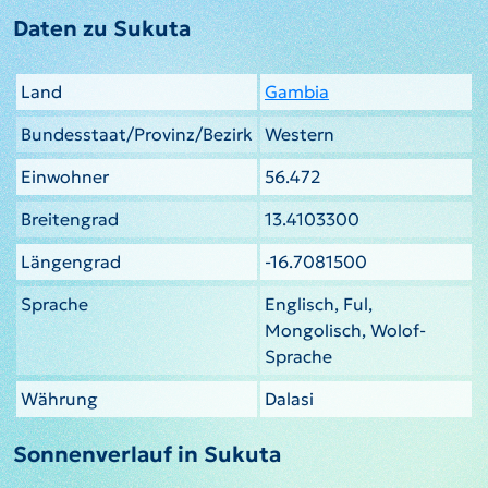
Daten zu Sukuta
Land
Gambia
Bundesstaat/Provinz/Bezirk
Western
Einwohner
56.472
Breitengrad
13.4103300
Längengrad
-16.7081500
Sprache
Englisch, Ful,
Mongolisch, Wolof-
Sprache
Währung
Dalasi
Sonnenverlauf in Sukuta