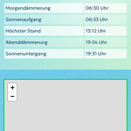
Morgendämmerung
06:30 Uhr
Sonnenaufgang
06:53 Uhr
Höchster Stand
13:12 Uhr
Abenddämmerung
19:54 Uhr
Sonnenuntergang
19:31 Uhr
+
−