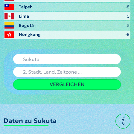
Taipeh
-8
Lima
5
Bogotá
5
Hongkong
-8
VERGLEICHEN
Daten zu Sukuta