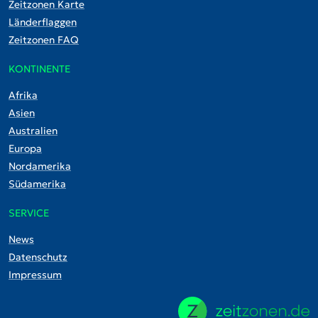
Zeitzonen Karte
Länderflaggen
Zeitzonen FAQ
KONTINENTE
Afrika
Asien
Australien
Europa
Nordamerika
Südamerika
SERVICE
News
Datenschutz
Impressum