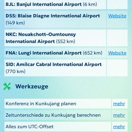
BJL: Banjul International Airport
(6 km)
DSS: Blaise Diagne International Airport
Website
(149 km)
NKC: Nouakchott–Oumtounsy
International Airport
(552 km)
FNA: Lungi International Airport
(652 km)
Website
SID: Amílcar Cabral International Airport
(770 km)
Werkzeuge
Konferenz in Kunkujang planen
mehr
Zeitunterschiede zu Kunkujang berechnen
mehr
Alles zum UTC-Offset
mehr