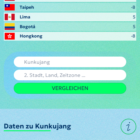
Taipeh
-8
Lima
5
Bogotá
5
Hongkong
-8
VERGLEICHEN
Daten zu Kunkujang