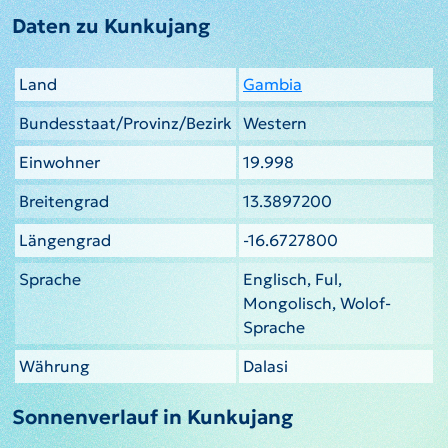
Daten zu Kunkujang
Land
Gambia
Bundesstaat/Provinz/Bezirk
Western
Einwohner
19.998
Breitengrad
13.3897200
Längengrad
-16.6727800
Sprache
Englisch, Ful,
Mongolisch, Wolof-
Sprache
Währung
Dalasi
Sonnenverlauf in Kunkujang