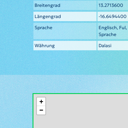
Breitengrad
13.2713600
Längengrad
-16.6494400
Sprache
Englisch, Ful
Sprache
Währung
Dalasi
+
−