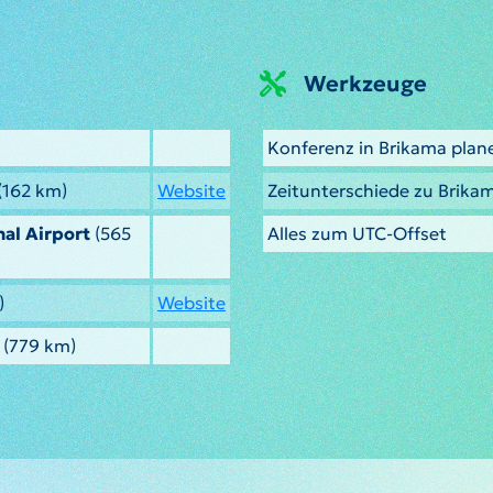
Werkzeuge
Konferenz in Brikama plan
(162 km)
Website
Zeitunterschiede zu Brika
al Airport
(565
Alles zum UTC-Offset
)
Website
(779 km)