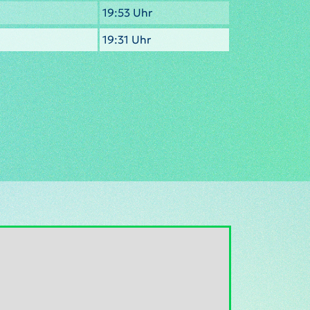
19:53 Uhr
19:31 Uhr