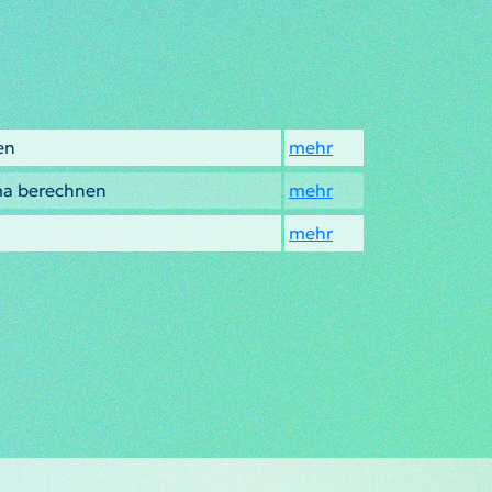
en
mehr
ma berechnen
mehr
mehr