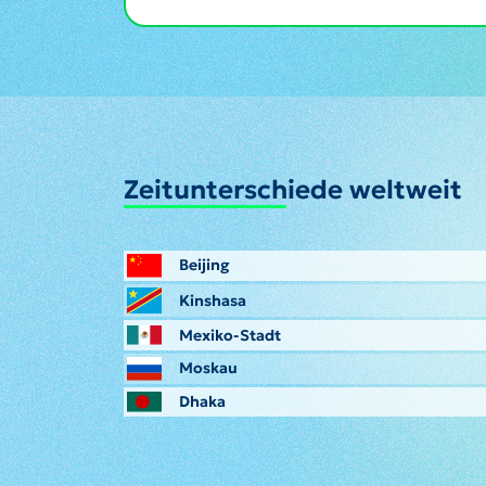
Zeitunterschiede weltweit
Beijing
Kinshasa
Mexiko-Stadt
Moskau
Dhaka