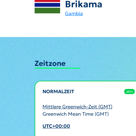
Brikama
Gambia
Zeitzone
NORMALZEIT
aktiv
Mittlere Greenwich-Zeit (GMT)
Greenwich Mean Time (GMT)
UTC+00:00