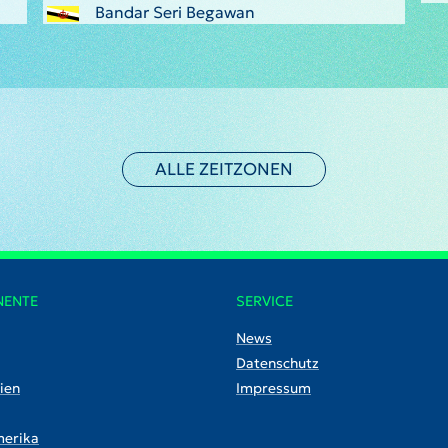
Bandar Seri Begawan
ALLE ZEITZONEN
NENTE
SERVICE
News
Datenschutz
ien
Impressum
erika