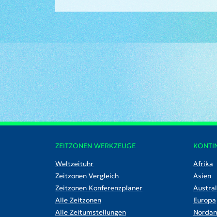
ZEITZONEN WERKZEUGE
KONTI
Weltzeituhr
Afrika
Zeitzonen Vergleich
Asien
Zeitzonen Konferenzplaner
Austral
Alle Zeitzonen
Europa
Alle Zeitumstellungen
Nordam