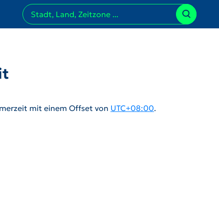
it
merzeit mit einem Offset von
UTC+08:00
.