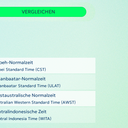
VERGLEICHEN
ipeh-Normalzeit
pei Standard Time (CST)
aanbaatar-Normalzeit
anbaatar Standard Time (ULAT)
staustralische Normalzeit
tralian Western Standard Time (AWST)
tralindonesische Zeit
tral Indonesia Time (WITA)