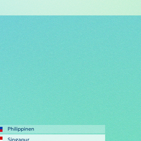
Philippinen
Singapur