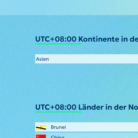
UTC+08:00 Kontinente in de
Asien
UTC+08:00 Länder in der No
Brunei
China