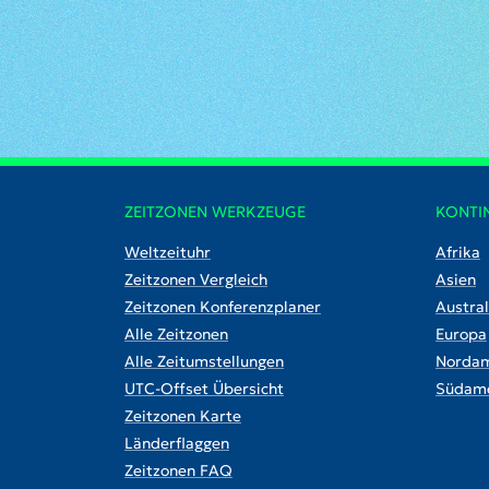
ZEITZONEN WERKZEUGE
KONTI
Weltzeituhr
Afrika
Zeitzonen Vergleich
Asien
Zeitzonen Konferenzplaner
Austral
Alle Zeitzonen
Europa
Alle Zeitumstellungen
Nordam
UTC-Offset Übersicht
Südame
Zeitzonen Karte
Länderflaggen
Zeitzonen FAQ