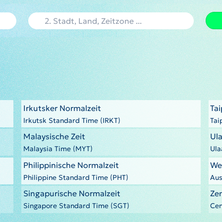
Irkutsker Normalzeit
Ta
Irkutsk Standard Time (IRKT)
Tai
Malaysische Zeit
Ul
Malaysia Time (MYT)
Ula
Philippinische Normalzeit
We
Philippine Standard Time (PHT)
Aus
Singapurische Normalzeit
Zen
Singapore Standard Time (SGT)
Cen