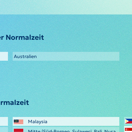
r Normalzeit
Australien
rmalzeit
Malaysia
Mitte (Süd-Borneo, Sulawesi, Bali, Nusa