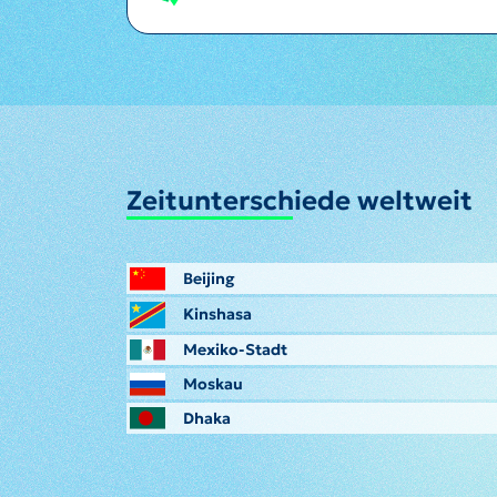
Zeitunterschiede weltweit
Beijing
Kinshasa
Mexiko-Stadt
Moskau
Dhaka