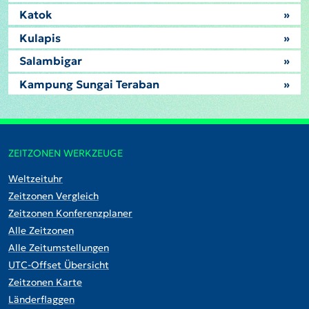
Katok
»
Kulapis
»
Salambigar
»
Kampung Sungai Teraban
»
ZEITZONEN WERKZEUGE
Weltzeituhr
Zeitzonen Vergleich
Zeitzonen Konferenzplaner
Alle Zeitzonen
Alle Zeitumstellungen
UTC-Offset Übersicht
Zeitzonen Karte
Länderflaggen