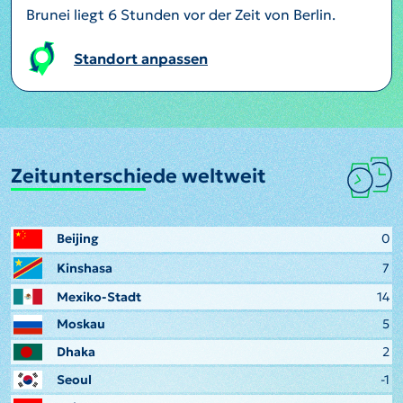
Brunei liegt 6 Stunden vor der Zeit von Berlin.
Standort anpassen
Zeitunterschiede weltweit
Beijing
0
Kinshasa
7
Mexiko-Stadt
14
Moskau
5
Dhaka
2
Seoul
-1