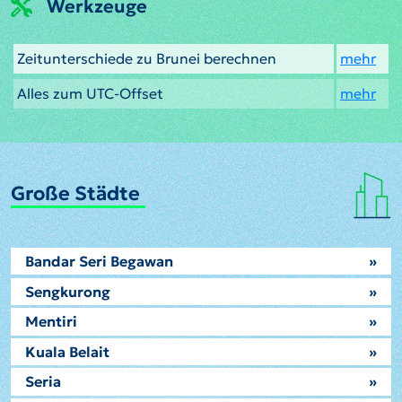
Werkzeuge
Zeitunterschiede zu Brunei berechnen
mehr
Alles zum UTC-Offset
mehr
Große Städte
Bandar Seri Begawan
»
Sengkurong
»
Mentiri
»
Kuala Belait
»
Seria
»