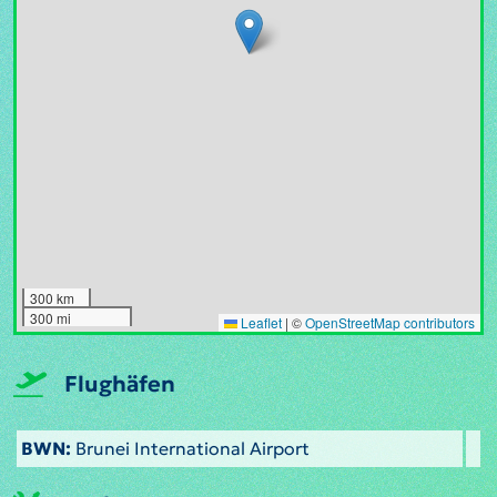
300 km
300 mi
Leaflet
|
©
OpenStreetMap contributors
Flughäfen
BWN:
Brunei International Airport