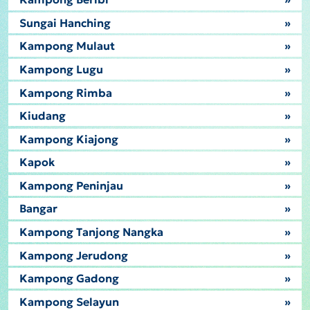
Sungai Hanching
»
Kampong Mulaut
»
Kampong Lugu
»
Kampong Rimba
»
Kiudang
»
Kampong Kiajong
»
Kapok
»
Kampong Peninjau
»
Bangar
»
Kampong Tanjong Nangka
»
Kampong Jerudong
»
Kampong Gadong
»
Kampong Selayun
»