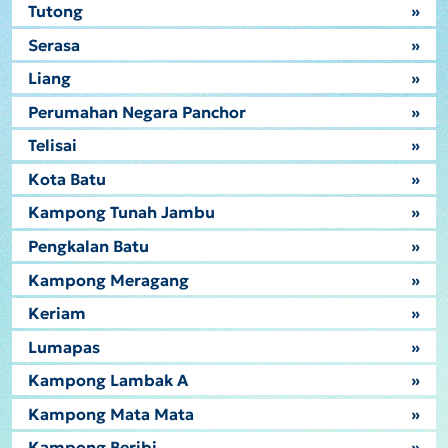
Tutong
»
Serasa
»
Liang
»
Perumahan Negara Panchor
»
Telisai
»
Kota Batu
»
Kampong Tunah Jambu
»
Pengkalan Batu
»
Kampong Meragang
»
Keriam
»
Lumapas
»
Kampong Lambak A
»
Kampong Mata Mata
»
Kampong Beribi
»