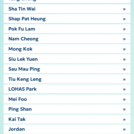
Sha Tin Wai
»
Shap Pat Heung
»
Pok Fu Lam
»
Nam Cheong
»
Mong Kok
»
Siu Lek Yuen
»
Sau Mau Ping
»
Tiu Keng Leng
»
LOHAS Park
»
Mei Foo
»
Ping Shan
»
Kai Tak
»
Jordan
»