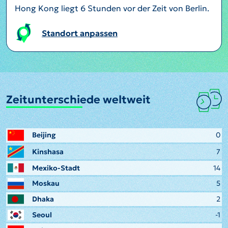
Hong Kong liegt 6 Stunden vor der Zeit von Berlin.
Standort anpassen
Zeitunterschiede weltweit
Beijing
0
Kinshasa
7
Mexiko-Stadt
14
Moskau
5
Dhaka
2
Seoul
-1