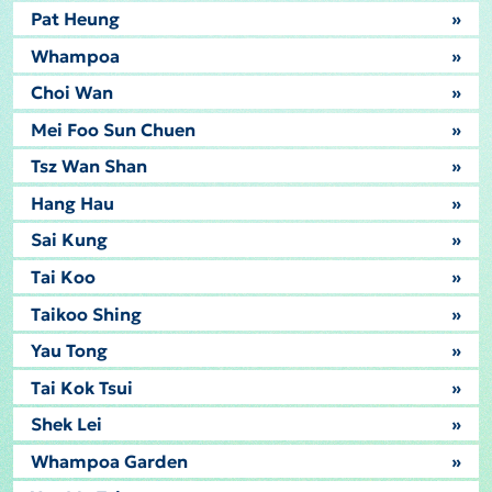
Pat Heung
»
Whampoa
»
Choi Wan
»
Mei Foo Sun Chuen
»
Tsz Wan Shan
»
Hang Hau
»
Sai Kung
»
Tai Koo
»
Taikoo Shing
»
Yau Tong
»
Tai Kok Tsui
»
Shek Lei
»
Whampoa Garden
»