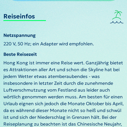
Reiseinfos
Netzspannung
220 V, 50 Hz; ein Adapter wird empfohlen.
Beste Reisezeit
Hong Kong ist immer eine Reise wert. Ganzjährig bietet
es Attraktionen aller Art und schon die Skyline hat bei
jedem Wetter etwas atemberaubendes - was
insbesondere in letzter Zeit durch die zunehmende
Luftverschmutzung vom Festland aus leider auch
wörtlich genommen werden muss. Am besten für einen
Urlaub eignen sich jedoch die Monate Oktober bis April,
da es während dieser Monate nicht so heiß und schwül
ist und sich der Niederschlag in Grenzen hält. Bei der
Reiseplanung zu beachten ist das Chinesische Neujahr,