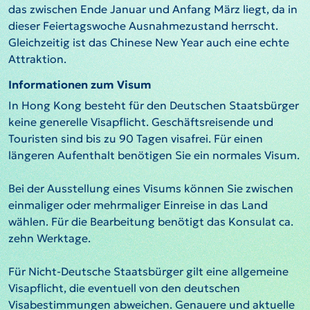
das zwischen Ende Januar und Anfang März liegt, da in
dieser Feiertagswoche Ausnahmezustand herrscht.
Gleichzeitig ist das Chinese New Year auch eine echte
Attraktion.
Informationen zum Visum
In Hong Kong besteht für den Deutschen Staatsbürger
keine generelle Visapflicht. Geschäftsreisende und
Touristen sind bis zu 90 Tagen visafrei. Für einen
längeren Aufenthalt benötigen Sie ein normales Visum.
Bei der Ausstellung eines Visums können Sie zwischen
einmaliger oder mehrmaliger Einreise in das Land
wählen. Für die Bearbeitung benötigt das Konsulat ca.
zehn Werktage.
Für Nicht-Deutsche Staatsbürger gilt eine allgemeine
Visapflicht, die eventuell von den deutschen
Visabestimmungen abweichen. Genauere und aktuelle