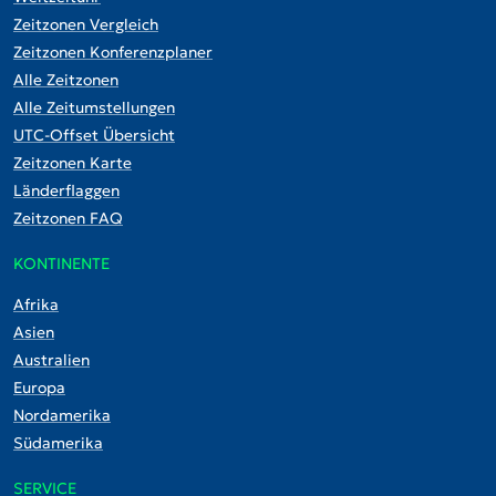
Zeitzonen Vergleich
Zeitzonen Konferenzplaner
Alle Zeitzonen
Alle Zeitumstellungen
UTC-Offset Übersicht
Zeitzonen Karte
Länderflaggen
Zeitzonen FAQ
KONTINENTE
Afrika
Asien
Australien
Europa
Nordamerika
Südamerika
SERVICE