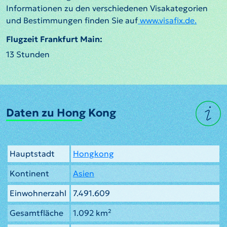
Informationen zu den verschiedenen Visakategorien
und Bestimmungen finden Sie auf
www.visafix.de.
Flugzeit Frankfurt Main:
13 Stunden
Daten zu Hong Kong
Hauptstadt
Hongkong
Kontinent
Asien
Einwohnerzahl
7.491.609
Gesamtfläche
1.092 km²