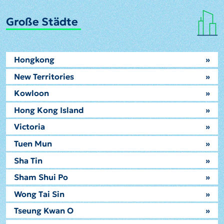
Große Städte
Hongkong
»
New Territories
»
Kowloon
»
Hong Kong Island
»
Victoria
»
Tuen Mun
»
Sha Tin
»
Sham Shui Po
»
Wong Tai Sin
»
Tseung Kwan O
»