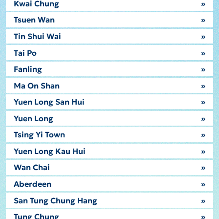
Kwai Chung
»
Tsuen Wan
»
Tin Shui Wai
»
Tai Po
»
Fanling
»
Ma On Shan
»
Yuen Long San Hui
»
Yuen Long
»
Tsing Yi Town
»
Yuen Long Kau Hui
»
Wan Chai
»
Aberdeen
»
San Tung Chung Hang
»
Tung Chung
»