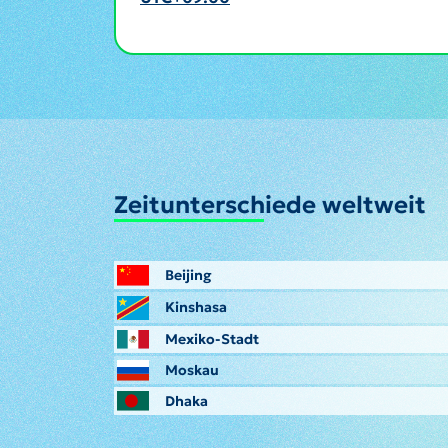
Zeitunterschiede weltweit
Beijing
Kinshasa
Mexiko-Stadt
Moskau
Dhaka