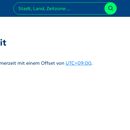
it
merzeit mit einem Offset von
UTC+09:00
.