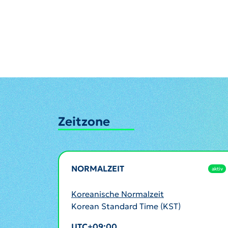
Zeitzone
NORMALZEIT
aktiv
Koreanische Normalzeit
Korean Standard Time (KST)
UTC+09:00