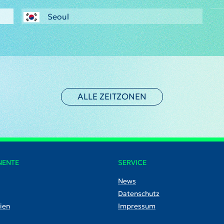
Seoul
ALLE ZEITZONEN
NENTE
SERVICE
News
Datenschutz
ien
Impressum