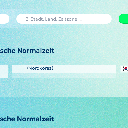
ische Normalzeit
(Nordkorea)
ische Normalzeit