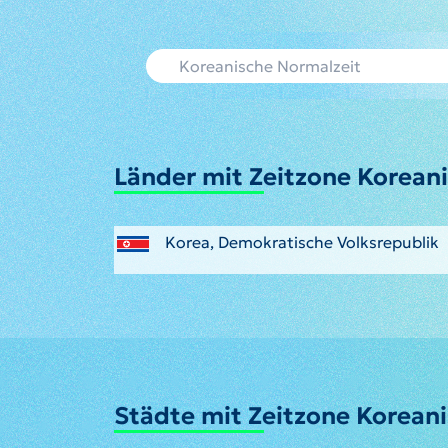
Länder mit Zeitzone Korean
Korea, Demokratische Volksrepublik
Städte mit Zeitzone Korean