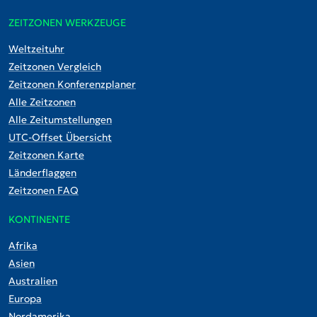
ZEITZONEN WERKZEUGE
Weltzeituhr
Zeitzonen Vergleich
Zeitzonen Konferenzplaner
Alle Zeitzonen
Alle Zeitumstellungen
UTC-Offset Übersicht
Zeitzonen Karte
Länderflaggen
Zeitzonen FAQ
KONTINENTE
Afrika
Asien
Australien
Europa
Nordamerika