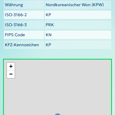
Währung
Nordkoreanischer Won (KPW)
ISO-3166-2
KP
ISO-3166-3
PRK
FIPS Code
KN
KFZ-Kennzeichen
KP
+
−