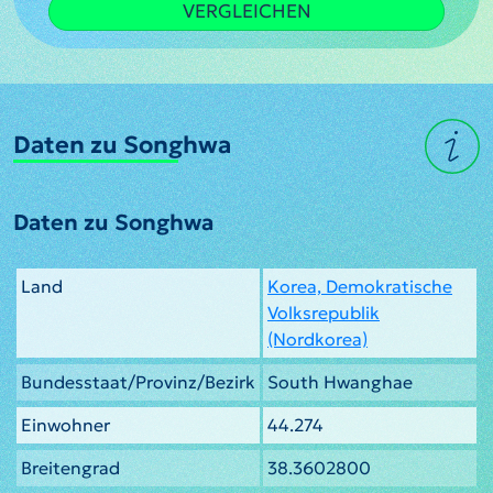
VERGLEICHEN
Daten zu Songhwa
Daten zu Songhwa
Land
Korea, Demokratische
Volksrepublik
(Nordkorea)
Bundesstaat/Provinz/Bezirk
South Hwanghae
Einwohner
44.274
Breitengrad
38.3602800