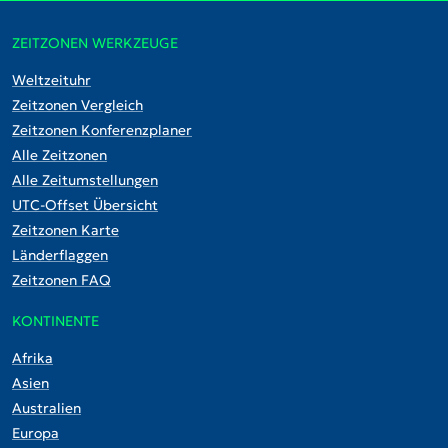
ZEITZONEN WERKZEUGE
Weltzeituhr
Zeitzonen Vergleich
Zeitzonen Konferenzplaner
Alle Zeitzonen
Alle Zeitumstellungen
UTC-Offset Übersicht
Zeitzonen Karte
Länderflaggen
Zeitzonen FAQ
KONTINENTE
Afrika
Asien
Australien
Europa