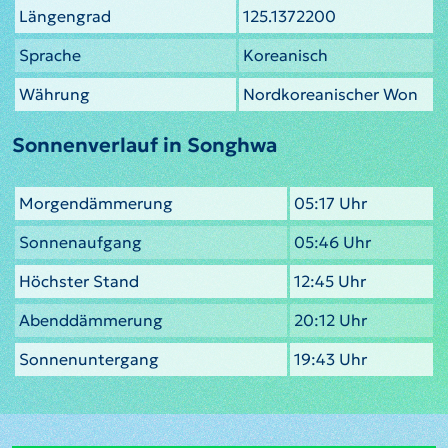
Längengrad
125.1372200
Sprache
Koreanisch
Währung
Nordkoreanischer Won
Sonnenverlauf in Songhwa
Morgendämmerung
05:17 Uhr
Sonnenaufgang
05:46 Uhr
Höchster Stand
12:45 Uhr
Abenddämmerung
20:12 Uhr
Sonnenuntergang
19:43 Uhr