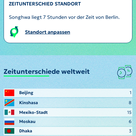
ZEITUNTERSCHIED STANDORT
Songhwa liegt 7 Stunden vor der Zeit von Berlin.
Standort anpassen
Zeitunterschiede weltweit
Beijing
1
Kinshasa
8
Mexiko-Stadt
15
Moskau
6
Dhaka
3