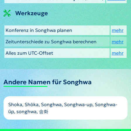
Werkzeuge
Konferenz in Songhwa planen
mehr
Zeitunterschiede zu Songhwa berechnen
mehr
Alles zum UTC-Offset
mehr
Andere Namen für Songhwa
Shoka, Shōka, Songhwa, Songhwa-up, Songhwa-
ŭp, songhwa, 송화