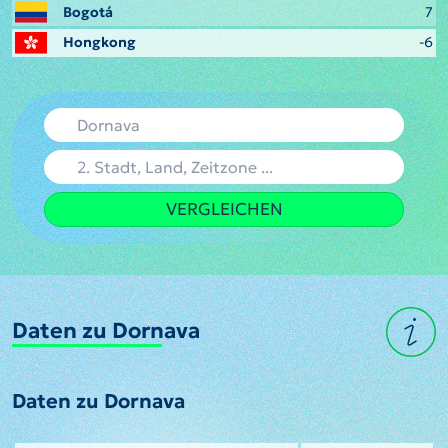
Bogotá
7
Hongkong
-6
VERGLEICHEN
Daten zu Dornava
Daten zu Dornava