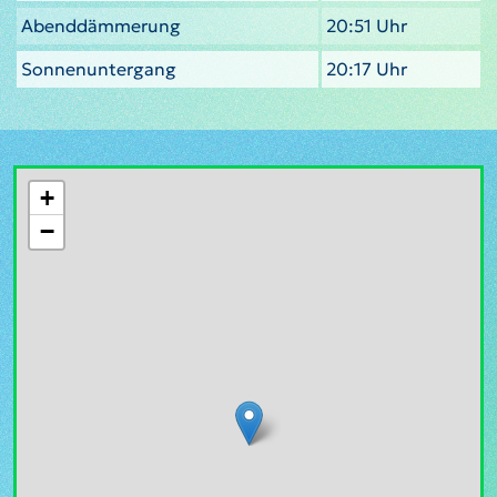
Abenddämmerung
20:51 Uhr
Sonnenuntergang
20:17 Uhr
+
−