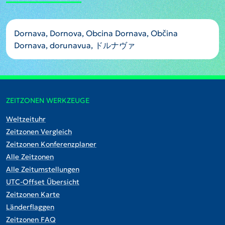
Dornava, Dornova, Obcina Dornava, Občina
Dornava, dorunavua, ドルナヴァ
ZEITZONEN WERKZEUGE
Weltzeituhr
Zeitzonen Vergleich
Zeitzonen Konferenzplaner
Alle Zeitzonen
Alle Zeitumstellungen
UTC-Offset Übersicht
Zeitzonen Karte
Länderflaggen
Zeitzonen FAQ