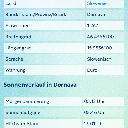
Land
Slowenien
Bundesstaat/Provinz/Bezirk
Dornava
Einwohner
1.267
Breitengrad
46.4366700
Längengrad
15.9536100
Sprache
Slowenisch
Währung
Euro
Sonnenverlauf in Dornava
Morgendämmerung
05:12 Uhr
Sonnenaufgang
05:46 Uhr
Höchster Stand
13:01 Uhr