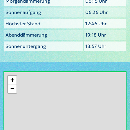
Morgendämmerung
06:15 Uhr
Sonnenaufgang
06:36 Uhr
Höchster Stand
12:46 Uhr
Abenddämmerung
19:18 Uhr
Sonnenuntergang
18:57 Uhr
+
−