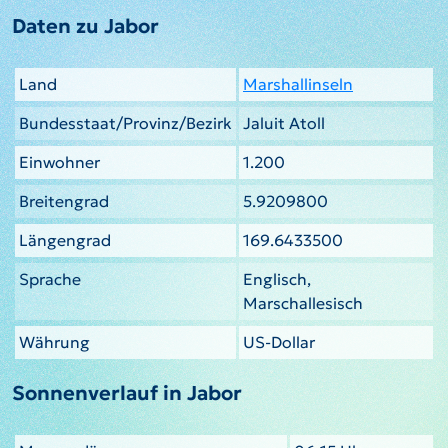
Daten zu Jabor
Land
Marshallinseln
Bundesstaat/Provinz/Bezirk
Jaluit Atoll
Einwohner
1.200
Breitengrad
5.9209800
Längengrad
169.6433500
Sprache
Englisch,
Marschallesisch
Währung
US-Dollar
Sonnenverlauf in Jabor