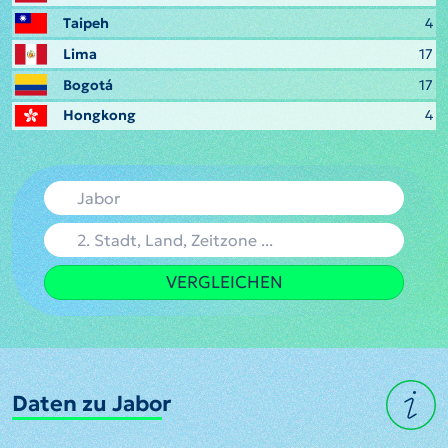
Taipeh
4
Lima
17
Bogotá
17
Hongkong
4
VERGLEICHEN
Daten zu Jabor