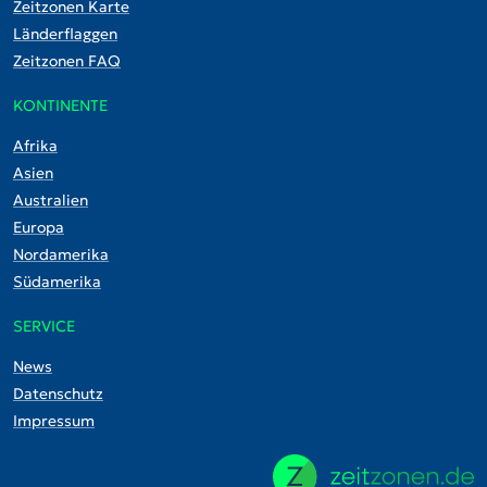
Zeitzonen Karte
Länderflaggen
Zeitzonen FAQ
KONTINENTE
Afrika
Asien
Australien
Europa
Nordamerika
Südamerika
SERVICE
News
Datenschutz
Impressum