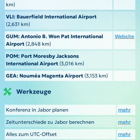
km)
VLI: Bauerfield International Airport
(2,631 km)
GUM: Antonio B. Won Pat International
Website
Airport
(2,848 km)
POM: Port Moresby Jacksons
International Airport
(3,016 km)
GEA: Nouméa Magenta Airport
(3,153 km)
Werkzeuge
Konferenz in Jabor planen
mehr
Zeitunterschiede zu Jabor berechnen
mehr
Alles zum UTC-Offset
mehr