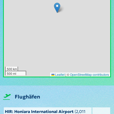
500 km
500 mi
Leaflet
|
©
OpenStreetMap contributors
Flughäfen
HIR: Honiara International Airport
(2,011