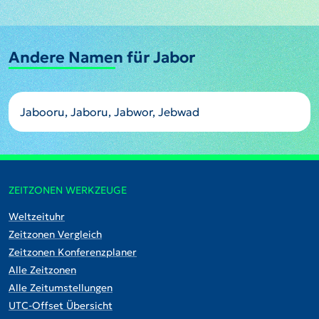
Andere Namen für Jabor
Jabooru, Jaboru, Jabwor, Jebwad
ZEITZONEN WERKZEUGE
Weltzeituhr
Zeitzonen Vergleich
Zeitzonen Konferenzplaner
Alle Zeitzonen
Alle Zeitumstellungen
UTC-Offset Übersicht