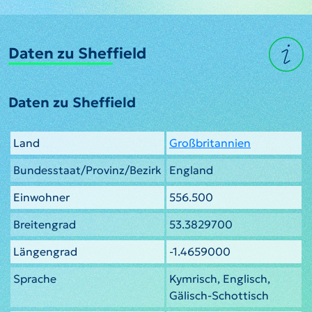
Daten zu Sheffield
Daten zu Sheffield
Land
Großbritannien
Bundesstaat/Provinz/Bezirk
England
Einwohner
556.500
Breitengrad
53.3829700
Längengrad
-1.4659000
Sprache
Kymrisch, Englisch,
Gälisch-Schottisch