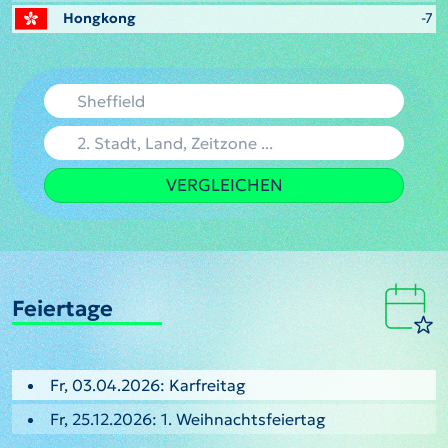
Hongkong
-7
VERGLEICHEN
Feiertage
Fr, 03.04.2026: Karfreitag
Fr, 25.12.2026: 1. Weihnachtsfeiertag