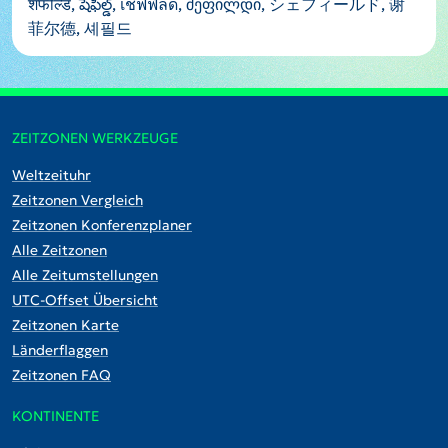
शेफील्ड, షెఫీల్డ్, เชฟฟีลด์, შეფილდი, シェフィールド, 谢
菲尔德, 셰필드
ZEITZONEN WERKZEUGE
Weltzeituhr
Zeitzonen Vergleich
Zeitzonen Konferenzplaner
Alle Zeitzonen
Alle Zeitumstellungen
UTC-Offset Übersicht
Zeitzonen Karte
Länderflaggen
Zeitzonen FAQ
KONTINENTE