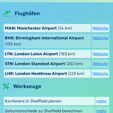
Flughäfen
MAN: Manchester Airport
(54 km)
Website
BHX: Birmingham International Airport
Website
(105 km)
LTN: London Luton Airport
(183 km)
Website
STN: London Stansted Airport
(202 km)
Website
LHR: London Heathrow Airport
(223 km)
Website
Werkzeuge
Konferenz in Sheffield planen
mehr
Zeitunterschiede zu Sheffield berechnen
mehr