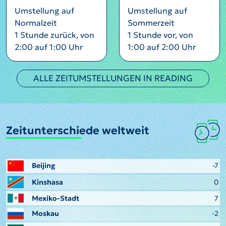
Umstellung auf
Umstellung auf
Normalzeit
Sommerzeit
1 Stunde zurück, von
1 Stunde vor, von
2:00 auf 1:00 Uhr
1:00 auf 2:00 Uhr
ALLE ZEITUMSTELLUNGEN IN READING
Zeitunterschiede weltweit
Beijing
-7
Kinshasa
0
Mexiko-Stadt
7
Moskau
-2