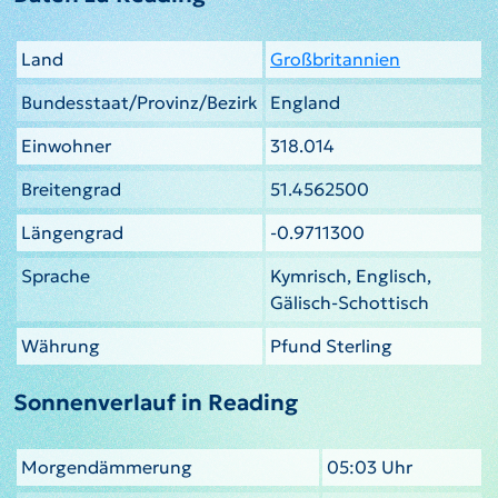
Land
Großbritannien
Bundesstaat/Provinz/Bezirk
England
Einwohner
318.014
Breitengrad
51.4562500
Längengrad
-0.9711300
Sprache
Kymrisch, Englisch,
Gälisch-Schottisch
Währung
Pfund Sterling
Sonnenverlauf in Reading
Morgendämmerung
05:03 Uhr