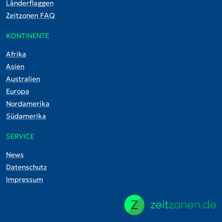
Länderflaggen
Zeitzonen FAQ
KONTINENTE
Afrika
Asien
Australien
Europa
Nordamerika
Südamerika
SERVICE
News
Datenschutz
Impressum