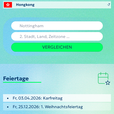
Hongkong
-7
VERGLEICHEN
Feiertage
Fr, 03.04.2026: Karfreitag
Fr, 25.12.2026: 1. Weihnachtsfeiertag