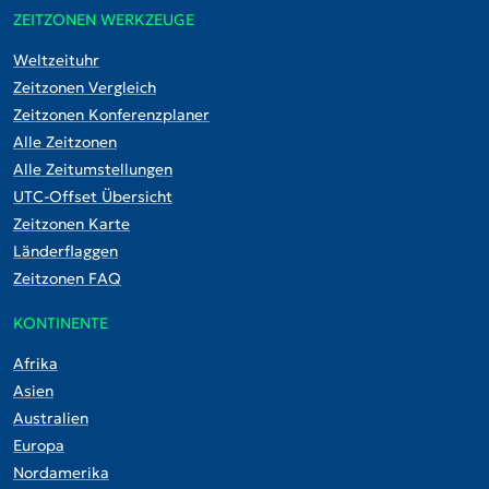
ZEITZONEN WERKZEUGE
Weltzeituhr
Zeitzonen Vergleich
Zeitzonen Konferenzplaner
Alle Zeitzonen
Alle Zeitumstellungen
UTC-Offset Übersicht
Zeitzonen Karte
Länderflaggen
Zeitzonen FAQ
KONTINENTE
Afrika
Asien
Australien
Europa
Nordamerika