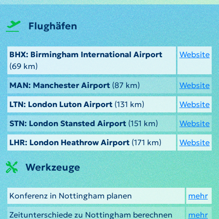
Flughäfen
BHX: Birmingham International Airport
Website
(69 km)
MAN: Manchester Airport
(87 km)
Website
LTN: London Luton Airport
(131 km)
Website
STN: London Stansted Airport
(151 km)
Website
LHR: London Heathrow Airport
(171 km)
Website
Werkzeuge
Konferenz in Nottingham planen
mehr
Zeitunterschiede zu Nottingham berechnen
mehr