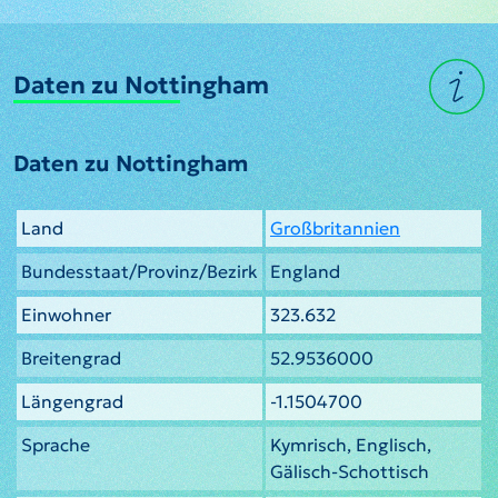
Daten zu Nottingham
Daten zu Nottingham
Land
Großbritannien
Bundesstaat/Provinz/Bezirk
England
Einwohner
323.632
Breitengrad
52.9536000
Längengrad
-1.1504700
Sprache
Kymrisch, Englisch,
Gälisch-Schottisch