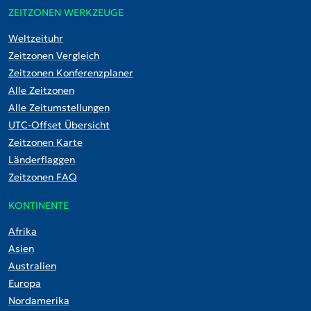
ZEITZONEN WERKZEUGE
Weltzeituhr
Zeitzonen Vergleich
Zeitzonen Konferenzplaner
Alle Zeitzonen
Alle Zeitumstellungen
UTC-Offset Übersicht
Zeitzonen Karte
Länderflaggen
Zeitzonen FAQ
KONTINENTE
Afrika
Asien
Australien
Europa
Nordamerika