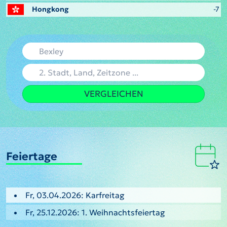
Hongkong
-7
VERGLEICHEN
Feiertage
Fr, 03.04.2026: Karfreitag
Fr, 25.12.2026: 1. Weihnachtsfeiertag