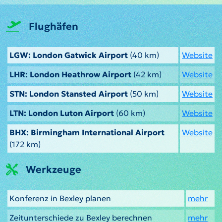
Flughäfen
LGW: London Gatwick Airport
(40 km)
Website
LHR: London Heathrow Airport
(42 km)
Website
STN: London Stansted Airport
(50 km)
Website
LTN: London Luton Airport
(60 km)
Website
BHX: Birmingham International Airport
Website
(172 km)
Werkzeuge
Konferenz in Bexley planen
mehr
Zeitunterschiede zu Bexley berechnen
mehr