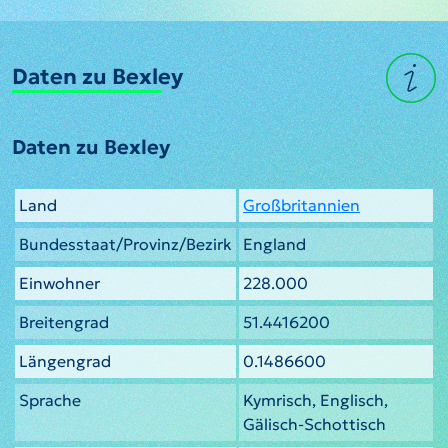
Daten zu Bexley
Daten zu Bexley
Land
Großbritannien
Bundesstaat/Provinz/Bezirk
England
Einwohner
228.000
Breitengrad
51.4416200
Längengrad
0.1486600
Sprache
Kymrisch, Englisch,
Gälisch-Schottisch