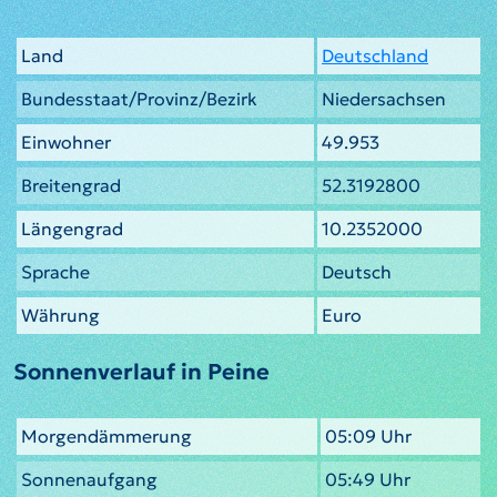
Land
Deutschland
Bundesstaat/Provinz/Bezirk
Niedersachsen
Einwohner
49.953
Breitengrad
52.3192800
Längengrad
10.2352000
Sprache
Deutsch
Währung
Euro
Sonnenverlauf in Peine
Morgendämmerung
05:09 Uhr
Sonnenaufgang
05:49 Uhr