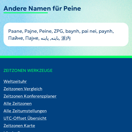
Andere Namen für Peine
Paane, Pajne, Peine, ZPG, baynh, pai nei, paynh,
Пайне, Пајне, باينه, پاینه, 派内
ZEITZONEN WERKZEUGE
Weltzeituhr
Zeitzonen Vergleich
Zeitzonen Konferenzplaner
Alle Zeitzonen
Alle Zeitumstellungen
UTC-Offset Übersicht
Zeitzonen Karte