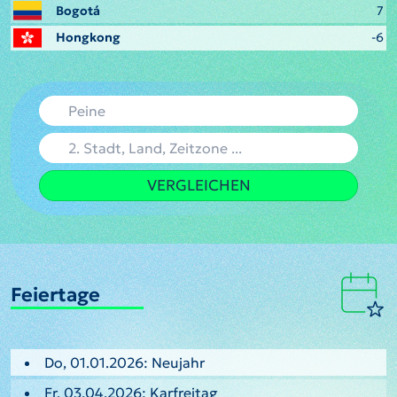
Bogotá
7
Hongkong
-6
VERGLEICHEN
Feiertage
Do, 01.01.2026: Neujahr
Fr, 03.04.2026: Karfreitag