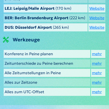
LEJ: Leipzig/Halle Airport
(170 km)
Website
BER: Berlin Brandenburg Airport
(222 km)
Website
DUS: Düsseldorf Airport
(265 km)
Website
Werkzeuge
Konferenz in Peine planen
mehr
Zeitunterschiede zu Peine berechnen
mehr
Alle Zeitumstellungen in Peine
mehr
Alles zur Zeitzone
mehr
Alles zum UTC-Offset
mehr