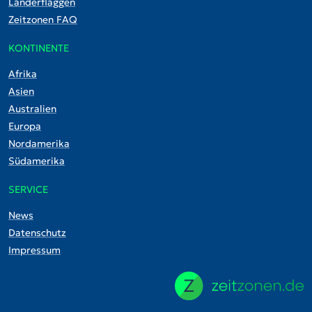
Länderflaggen
Zeitzonen FAQ
KONTINENTE
Afrika
Asien
Australien
Europa
Nordamerika
Südamerika
SERVICE
News
Datenschutz
Impressum