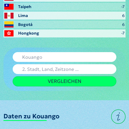
Taipeh
-7
Lima
6
Bogotá
6
Hongkong
-7
VERGLEICHEN
Daten zu Kouango