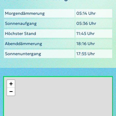
Morgendämmerung
05:14 Uhr
Sonnenaufgang
05:36 Uhr
Höchster Stand
11:45 Uhr
Abenddämmerung
18:16 Uhr
Sonnenuntergang
17:55 Uhr
+
−