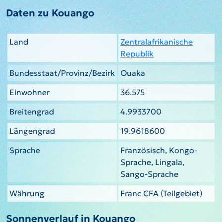
Daten zu Kouango
Land
Zentralafrikanische
Republik
Bundesstaat/Provinz/Bezirk
Ouaka
Einwohner
36.575
Breitengrad
4.9933700
Längengrad
19.9618600
Sprache
Französisch, Kongo-
Sprache, Lingala,
Sango-Sprache
Währung
Franc CFA (Teilgebiet)
Sonnenverlauf in Kouango