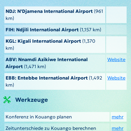
NDJ: N'Djamena International Airport
(961
km)
FIH: Ndjili International Airport
(1,157 km)
KGL: Kigali International Airport
(1,370
km)
ABV: Nnamdi Azikiwe International
Website
Airport
(1,471 km)
EBB: Entebbe International Airport
(1,492
Website
km)
Werkzeuge
Konferenz in Kouango planen
mehr
Zeitunterschiede zu Kouango berechnen
mehr