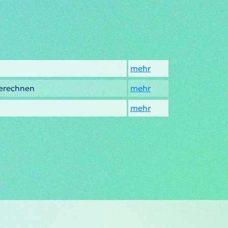
mehr
berechnen
mehr
mehr