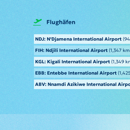
Flughäfen
NDJ: N'Djamena International Airport
(94
FIH: Ndjili International Airport
(1,347 km
KGL: Kigali International Airport
(1,349 k
EBB: Entebbe International Airport
(1,42
ABV: Nnamdi Azikiwe International Airp