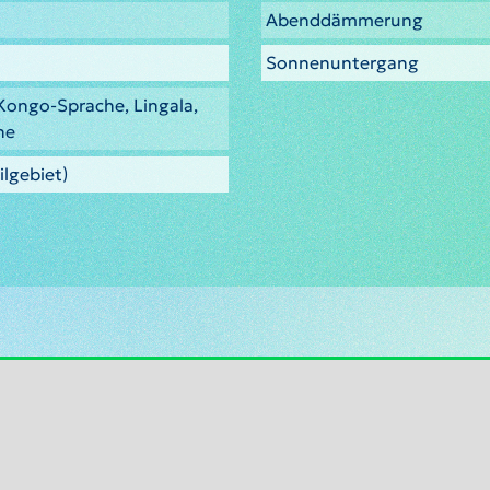
Abenddämmerung
Sonnenuntergang
Kongo-Sprache, Lingala,
he
ilgebiet)