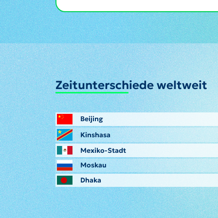
Zeitunterschiede weltweit
Beijing
Kinshasa
Mexiko-Stadt
Moskau
Dhaka