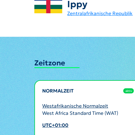
Ippy
Zentralafrikanische Republik
Zeitzone
NORMALZEIT
aktiv
Westafrikanische Normalzeit
West Africa Standard Time (WAT)
UTC+01:00