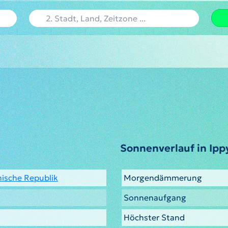
Sonnenverlauf in Ipp
nische Republik
Morgendämmerung
Sonnenaufgang
Höchster Stand