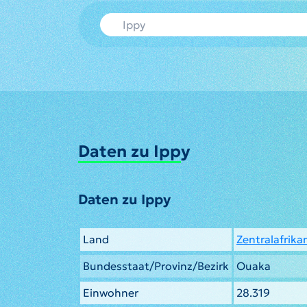
Daten zu Ippy
Daten zu Ippy
Land
Zentralafrika
Bundesstaat/Provinz/Bezirk
Ouaka
Einwohner
28.319