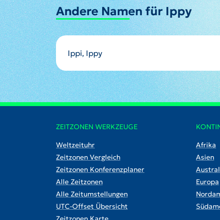
Andere Namen für Ippy
Ippi, Ippy
ZEITZONEN WERKZEUGE
KONTI
Weltzeituhr
Afrika
Zeitzonen Vergleich
Asien
Zeitzonen Konferenzplaner
Austral
Alle Zeitzonen
Europa
Alle Zeitumstellungen
Nordam
UTC-Offset Übersicht
Südame
Zeitzonen Karte