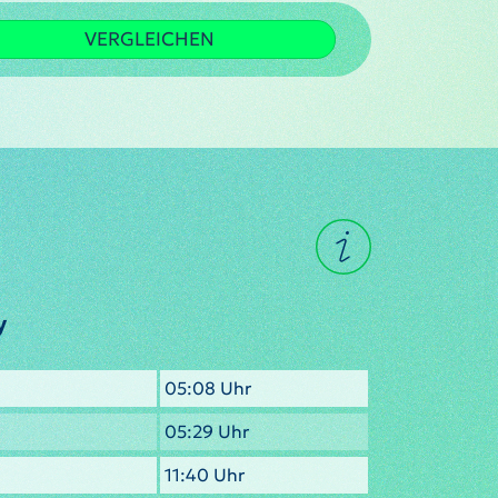
VERGLEICHEN
y
05:08 Uhr
05:29 Uhr
11:40 Uhr